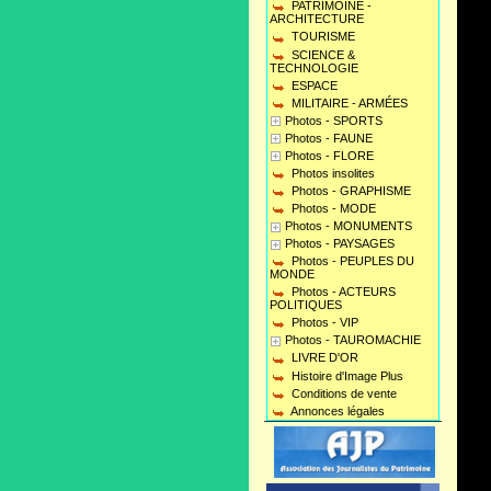
PATRIMOINE -
ARCHITECTURE
TOURISME
SCIENCE &
TECHNOLOGIE
ESPACE
MILITAIRE - ARMÉES
Photos - SPORTS
Photos - FAUNE
Photos - FLORE
Photos insolites
Photos - GRAPHISME
Photos - MODE
Photos - MONUMENTS
Photos - PAYSAGES
Photos - PEUPLES DU
MONDE
Photos - ACTEURS
POLITIQUES
Photos - VIP
Photos - TAUROMACHIE
LIVRE D'OR
Histoire d'Image Plus
Conditions de vente
Annonces légales