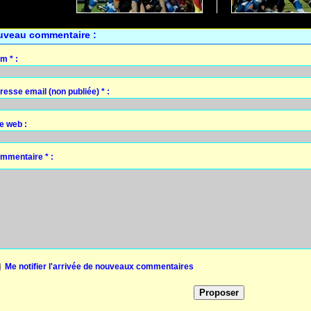
uveau commentaire :
m * :
resse email (non publiée) * :
te web :
mmentaire * :
Me notifier l'arrivée de nouveaux commentaires