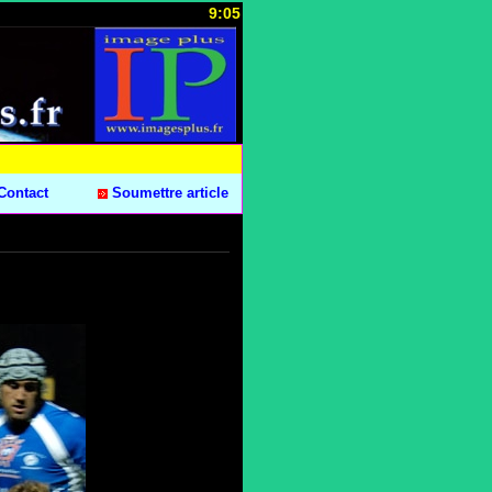
9:05
Contact
Soumettre article