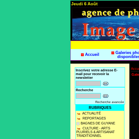
Jeudi 6 Août
Galeries ph
Accueil
disponible
Accue
Inscrivez votre adresse E-
mail pour recevoir la
Gale
newsletter
Recherche
Recherche avancée
RUBRIQUES
ACTUALITÉ
REPORTAGES
BAGNES DE GUYANE
CULTURE - ARTS
PLURIELS & ARTISANAT
TRADITIONNEL