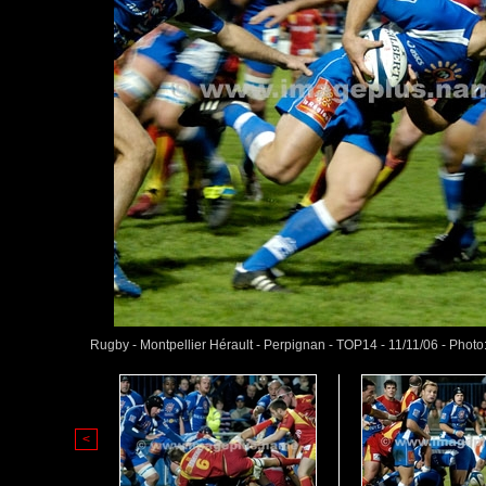
Rugby - Montpellier Hérault - Perpignan - TOP14 - 11/11/06 - Ph
<