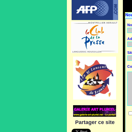
No
No
Ad
Si
Co
Partager ce site