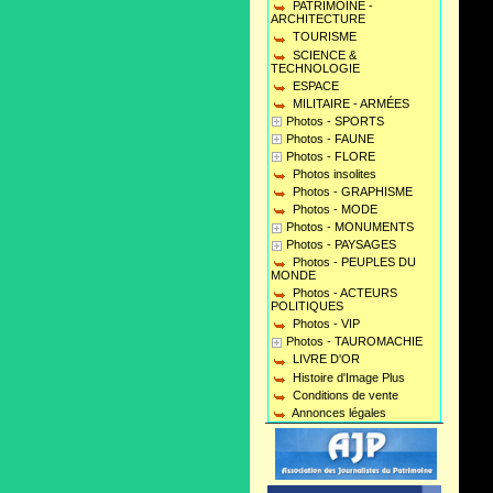
PATRIMOINE -
ARCHITECTURE
TOURISME
SCIENCE &
TECHNOLOGIE
ESPACE
MILITAIRE - ARMÉES
Photos - SPORTS
Photos - FAUNE
Photos - FLORE
Photos insolites
Photos - GRAPHISME
Photos - MODE
Photos - MONUMENTS
Photos - PAYSAGES
Photos - PEUPLES DU
MONDE
Photos - ACTEURS
POLITIQUES
Photos - VIP
Photos - TAUROMACHIE
LIVRE D'OR
Histoire d'Image Plus
Conditions de vente
Annonces légales