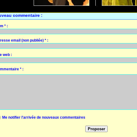
uveau commentaire :
m * :
resse email (non publiée) * :
te web :
mmentaire * :
Me notifier l'arrivée de nouveaux commentaires