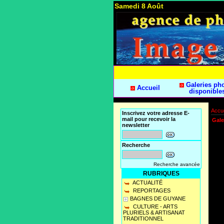
Samedi 8 Août
Galeries ph
Accueil
disponible
Accue
Inscrivez votre adresse E-
mail pour recevoir la
Gale
newsletter
Recherche
Recherche avancée
RUBRIQUES
ACTUALITÉ
REPORTAGES
BAGNES DE GUYANE
CULTURE - ARTS
PLURIELS & ARTISANAT
TRADITIONNEL