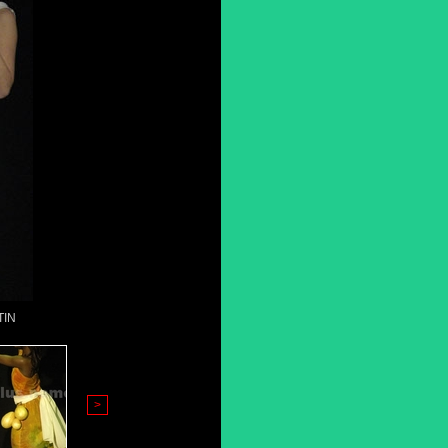
TIN
>