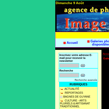
Dimanche 9 Août
Galeries ph
Accueil
disponible
Accue
Inscrivez votre adresse E-
mail pour recevoir la
Gale
newsletter
Recherche
Recherche avancée
RUBRIQUES
ACTUALITÉ
REPORTAGES
BAGNES DE GUYANE
CULTURE - ARTS
PLURIELS & ARTISANAT
TRADITIONNEL