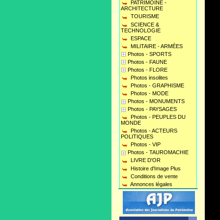
PATRIMOINE -
ARCHITECTURE
TOURISME
SCIENCE &
TECHNOLOGIE
ESPACE
MILITAIRE - ARMÉES
Photos - SPORTS
Photos - FAUNE
Photos - FLORE
Photos insolites
Photos - GRAPHISME
Photos - MODE
Photos - MONUMENTS
Photos - PAYSAGES
Photos - PEUPLES DU
MONDE
Photos - ACTEURS
POLITIQUES
Photos - VIP
Photos - TAUROMACHIE
LIVRE D'OR
Histoire d'Image Plus
Conditions de vente
Annonces légales