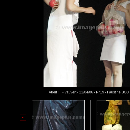
Atout Fil - Vauvert - 22/04/06 - N°19 - Faustine BOU
<