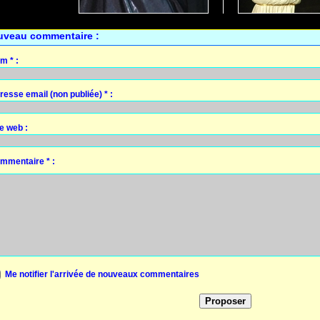
uveau commentaire :
m * :
resse email (non publiée) * :
te web :
mmentaire * :
Me notifier l'arrivée de nouveaux commentaires