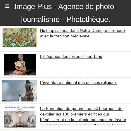
Image Plus - Agence de photo-
journalisme - Photothèque.
Huit tapisseries dans Notre-Dame, qui renoue
avec la tradition médiévale
L'élégance des terres cuites Tang
L’inventaire national des édifices religieux
La Fondation du patrimoine est heureuse de
dévoiler les 100 premiers édifices qui
bénéficieront de la collecte nationale en faveur
du patrimoine religieux des villages de France.