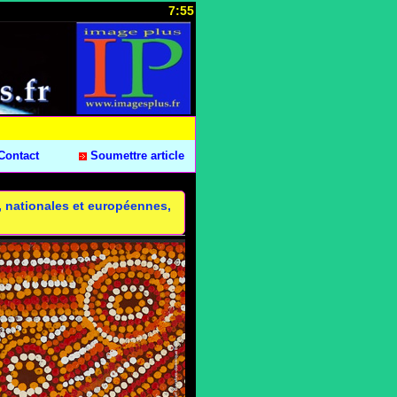
7:55
Contact
Soumettre article
s, nationales et européennes,