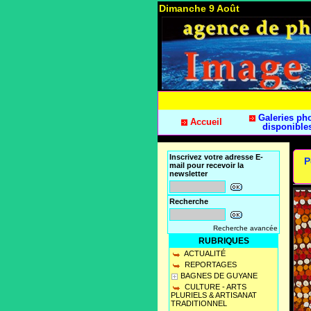
Dimanche 9 Août
Galeries ph
Accueil
disponible
Inscrivez votre adresse E-
P
mail pour recevoir la
newsletter
Recherche
Recherche avancée
RUBRIQUES
ACTUALITÉ
REPORTAGES
BAGNES DE GUYANE
CULTURE - ARTS
PLURIELS & ARTISANAT
TRADITIONNEL