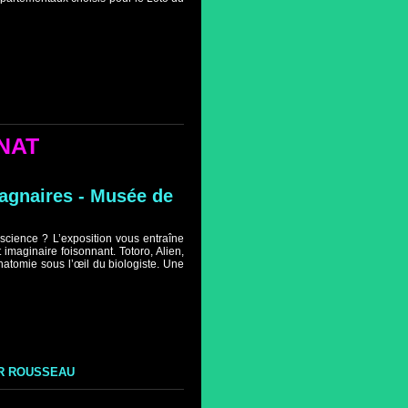
NAT
agnaires - Musée de
a science ? L’exposition vous entraîne
 imaginaire foisonnant. Totoro, Alien,
anatomie sous l’œil du biologiste. Une
IER ROUSSEAU