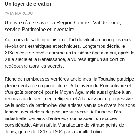
Un foyer de création
Yvan MARCOU
Un livre réalisé avec la Région Centre - Val de Loire,
service Patrimoine et Inventaire
Au cours de sa longue histoire, l’art du vitrail a connu plusieurs
révolutions esthétiques et techniques. Longtemps décrié, le
XIXe siècle se révèle comme un troisième âge d’or qui, après le
XIIIe siècle et la Renaissance, a vu ressurgir un art dont on
redécouvre alors les secrets.
Riche de nombreuses verrières anciennes, la Touraine participe
pleinement à ce regain d’intérêt. À la faveur du Romantisme et
d’un goût prononcé pour le Moyen Âge, mais aussi grâce à un
renouveau du sentiment religieux et à la naissance progressive
de la notion de patrimoine, des artistes venus de divers horizons
fondent des ateliers de peinture sur verre. À l’aube de l’ère
industrielle, certains d’entre eux connaissent un succès
considérable. Ainsi naît la Manufacture de vitraux peints de
Tours, gérée de 1847 à 1904 par la famille Lobin.