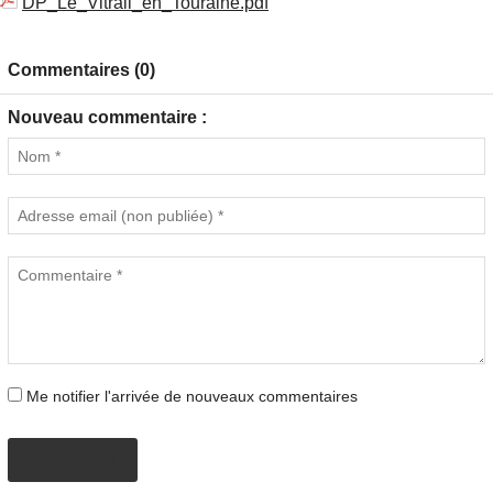
DP_Le_Vitrail_en_Touraine.pdf
Commentaires (0)
Nouveau commentaire :
Me notifier l'arrivée de nouveaux commentaires
PROPOSER