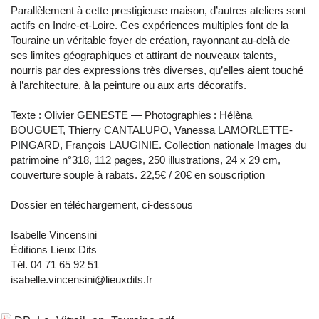
Parallèlement à cette prestigieuse maison, d’autres ateliers sont
actifs en Indre-et-Loire. Ces expériences multiples font de la
Touraine un véritable foyer de création, rayonnant au-delà de
ses limites géographiques et attirant de nouveaux talents,
nourris par des expressions très diverses, qu’elles aient touché
à l’architecture, à la peinture ou aux arts décoratifs.
Texte : Olivier GENESTE — Photographies : Hélèna
BOUGUET, Thierry CANTALUPO, Vanessa LAMORLETTE-
PINGARD, François LAUGINIE. Collection nationale Images du
patrimoine n°318, 112 pages, 250 illustrations, 24 x 29 cm,
couverture souple à rabats. 22,5€ / 20€ en souscription
Dossier en téléchargement, ci-dessous
Isabelle Vincensini
Éditions Lieux Dits
Tél. 04 71 65 92 51
isabelle.vincensini@lieuxdits.fr