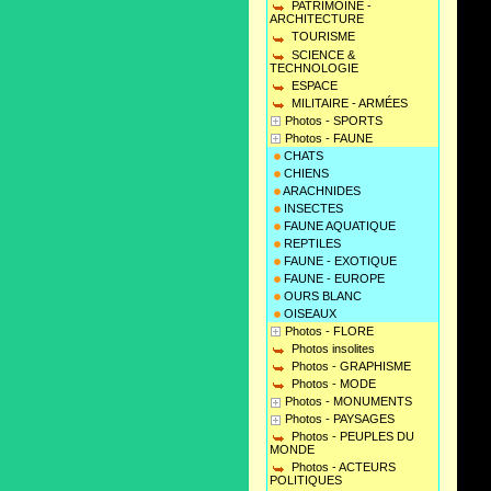
PATRIMOINE -
ARCHITECTURE
TOURISME
SCIENCE &
TECHNOLOGIE
ESPACE
MILITAIRE - ARMÉES
Photos - SPORTS
Photos - FAUNE
CHATS
CHIENS
ARACHNIDES
INSECTES
FAUNE AQUATIQUE
REPTILES
FAUNE - EXOTIQUE
FAUNE - EUROPE
OURS BLANC
OISEAUX
Photos - FLORE
Photos insolites
Photos - GRAPHISME
Photos - MODE
Photos - MONUMENTS
Photos - PAYSAGES
Photos - PEUPLES DU
MONDE
Photos - ACTEURS
POLITIQUES