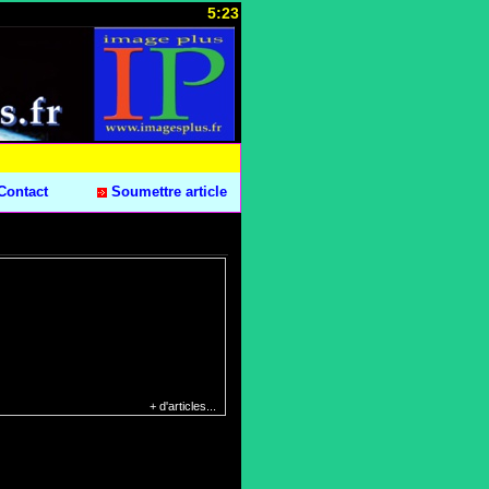
5:23
Contact
Soumettre article
+ d'articles...