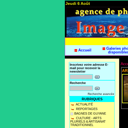
Jeudi 6 Août
Galeries ph
Accueil
disponible
Accu
Inscrivez votre adresse E-
mail pour recevoir la
AR
newsletter
Recherche
Recherche avancée
RUBRIQUES
ACTUALITÉ
REPORTAGES
BAGNES DE GUYANE
CULTURE - ARTS
PLURIELS & ARTISANAT
TRADITIONNEL