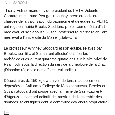
Yvan MARCOU
Thierry Féline, maire et vice-président du PETR Vidourle-
Camargue, et Laure Perrigault-Launay, première adjointe
chargée de la valorisation du patrimoine et déléguée au PETR,
ont reçu en mairie Brooks Stoddard, professeur émérite d’art
médiéval, et son épouse Susan, professeure d’histoire de l’art
médiéval à l’université du Maine (États-Unis.
Le professeur Whitney Stoddard et son équipe, relayés par
Brooks, son fils, et Susan, ont effectué des fouilles
archéologiques durant quarante-quatre ans sur le site privé de
Psalmodi, sous la direction du service archéologie de la Drac
(Direction régionale des affaires culturelles).
Dépositaires de 150 kg d’archives de terrain actuellement
déposées au William’s College de Massachusetts, Brooks et
Susan Stoddard ont passé avec la mairie de Saint-Laurent-
d’Aigouze un accord définitif de transfert de l’ensemble des
données scientifiques dont la commune deviendra propriétaire.
lire