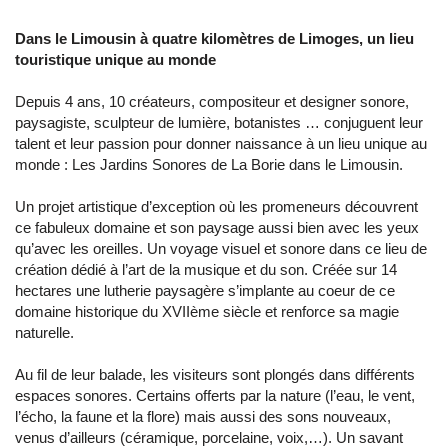
Dans le Limousin à quatre kilomètres de Limoges, un lieu
touristique unique au monde
Depuis 4 ans, 10 créateurs, compositeur et designer sonore,
paysagiste, sculpteur de lumière, botanistes … conjuguent leur
talent et leur passion pour donner naissance à un lieu unique au
monde : Les Jardins Sonores de La Borie dans le Limousin.
Un projet artistique d’exception où les promeneurs découvrent
ce fabuleux domaine et son paysage aussi bien avec les yeux
qu’avec les oreilles. Un voyage visuel et sonore dans ce lieu de
création dédié à l’art de la musique et du son. Créée sur 14
hectares une lutherie paysagère s’implante au coeur de ce
domaine historique du XVIIème siècle et renforce sa magie
naturelle.
Au fil de leur balade, les visiteurs sont plongés dans différents
espaces sonores. Certains offerts par la nature (l’eau, le vent,
l’écho, la faune et la flore) mais aussi des sons nouveaux,
venus d’ailleurs (céramique, porcelaine, voix,…). Un savant