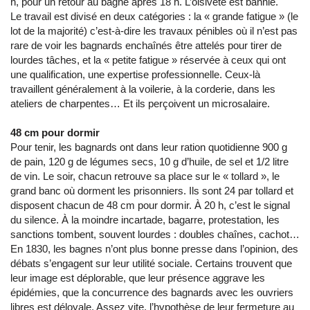
h, pour un retour au bagne après 18 h. L’oisiveté est bannie.
Le travail est divisé en deux catégories : la « grande fatigue » (le
lot de la majorité) c’est-à-dire les travaux pénibles où il n’est pas
rare de voir les bagnards enchaînés être attelés pour tirer de
lourdes tâches, et la « petite fatigue » réservée à ceux qui ont
une qualification, une expertise professionnelle. Ceux-là
travaillent généralement à la voilerie, à la corderie, dans les
ateliers de charpentes… Et ils perçoivent un microsalaire.
48 cm pour dormir
Pour tenir, les bagnards ont dans leur ration quotidienne 900 g
de pain, 120 g de légumes secs, 10 g d’huile, de sel et 1/2 litre
de vin. Le soir, chacun retrouve sa place sur le « tollard », le
grand banc où dorment les prisonniers. Ils sont 24 par tollard et
disposent chacun de 48 cm pour dormir. À 20 h, c’est le signal
du silence. À la moindre incartade, bagarre, protestation, les
sanctions tombent, souvent lourdes : doubles chaînes, cachot…
En 1830, les bagnes n’ont plus bonne presse dans l’opinion, des
débats s’engagent sur leur utilité sociale. Certains trouvent que
leur image est déplorable, que leur présence aggrave les
épidémies, que la concurrence des bagnards avec les ouvriers
libres est déloyale. Assez vite, l’hypothèse de leur fermeture au