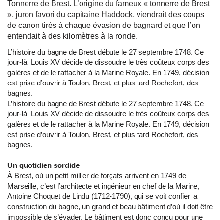
Tonnerre de Brest. L’origine du fameux « tonnerre de Brest
», juron favori du capitaine Haddock, viendrait des coups
de canon tirés à chaque évasion de bagnard et que l’on
entendait à des kilomètres à la ronde.
L’histoire du bagne de Brest débute le 27 septembre 1748. Ce
jour-là, Louis XV décide de dissoudre le très coûteux corps des
galères et de le rattacher à la Marine Royale. En 1749, décision
est prise d’ouvrir à Toulon, Brest, et plus tard Rochefort, des
bagnes.
L’histoire du bagne de Brest débute le 27 septembre 1748. Ce
jour-là, Louis XV décide de dissoudre le très coûteux corps des
galères et de le rattacher à la Marine Royale. En 1749, décision
est prise d’ouvrir à Toulon, Brest, et plus tard Rochefort, des
bagnes.
Un quotidien sordide
À Brest, où un petit millier de forçats arrivent en 1749 de
Marseille, c’est l’architecte et ingénieur en chef de la Marine,
Antoine Choquet de Lindu (1712-1790), qui se voit confier la
construction du bagne, un grand et beau bâtiment d’où il doit être
impossible de s’évader. Le bâtiment est donc conçu pour une