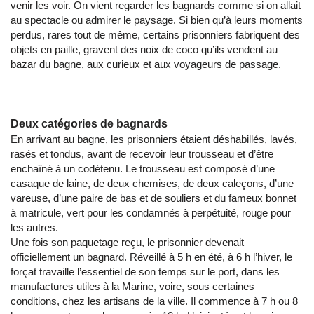
venir les voir. On vient regarder les bagnards comme si on allait
au spectacle ou admirer le paysage. Si bien qu’à leurs moments
perdus, rares tout de même, certains prisonniers fabriquent des
objets en paille, gravent des noix de coco qu’ils vendent au
bazar du bagne, aux curieux et aux voyageurs de passage.
Deux catégories de bagnards
En arrivant au bagne, les prisonniers étaient déshabillés, lavés,
rasés et tondus, avant de recevoir leur trousseau et d’être
enchaîné à un codétenu. Le trousseau est composé d’une
casaque de laine, de deux chemises, de deux caleçons, d’une
vareuse, d’une paire de bas et de souliers et du fameux bonnet
à matricule, vert pour les condamnés à perpétuité, rouge pour
les autres.
Une fois son paquetage reçu, le prisonnier devenait
officiellement un bagnard. Réveillé à 5 h en été, à 6 h l’hiver, le
forçat travaille l’essentiel de son temps sur le port, dans les
manufactures utiles à la Marine, voire, sous certaines
conditions, chez les artisans de la ville. Il commence à 7 h ou 8