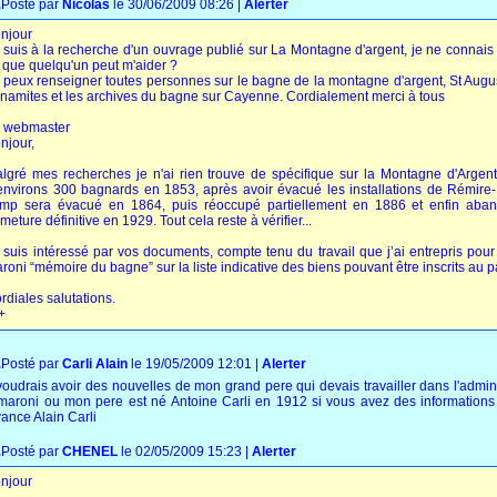
.
Posté par
Nicolas
le 30/06/2009 08:26
|
Alerter
njour
 suis à la recherche d'un ouvrage publié sur La Montagne d'argent, je ne connais ni 
 que quelqu'un peut m'aider ?
 peux renseigner toutes personnes sur le bagne de la montagne d'argent, St Augu
namites et les archives du bagne sur Cayenne. Cordialement merci à tous
 webmaster
njour,
lgré mes recherches je n'ai rien trouve de spécifique sur la Montagne d'Argent 
environs 300 bagnards en 1853, après avoir évacué les installations de Rémire
mp sera évacué en 1864, puis réoccupé partiellement en 1886 et enfin aba
rmeture définitive en 1929. Tout cela reste à vérifier...
 suis intéressé par vos documents, compte tenu du travail que j’ai entrepris pou
roni “mémoire du bagne” sur la liste indicative des biens pouvant être inscrits au
rdiales salutations.
+
.
Posté par
Carli Alain
le 19/05/2009 12:01
|
Alerter
voudrais avoir des nouvelles de mon grand pere qui devais travailler dans l'admini
maroni ou mon pere est né Antoine Carli en 1912 si vous avez des informations 
vance Alain Carli
.
Posté par
CHENEL
le 02/05/2009 15:23
|
Alerter
njour