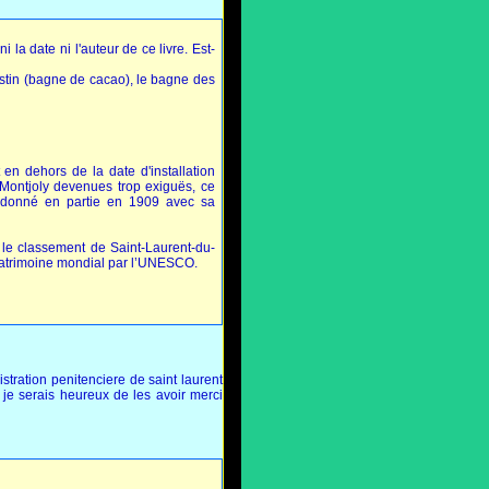
la date ni l'auteur de ce livre. Est-
stin (bagne de cacao), le bagne des
en dehors de la date d'installation
-Montjoly devenues trop exiguës, ce
ndonné en partie en 1909 avec sa
r le classement de Saint-Laurent-du-
 patrimoine mondial par l’UNESCO.
stration penitenciere de saint laurent
je serais heureux de les avoir merci