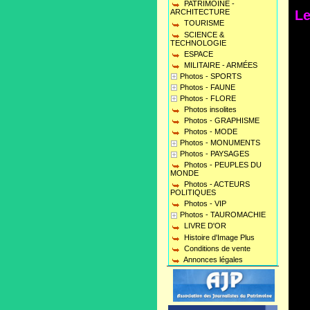
PATRIMOINE -
Le
ARCHITECTURE
TOURISME
SCIENCE &
TECHNOLOGIE
ESPACE
MILITAIRE - ARMÉES
Photos - SPORTS
Photos - FAUNE
Photos - FLORE
Photos insolites
Photos - GRAPHISME
Photos - MODE
Photos - MONUMENTS
Photos - PAYSAGES
Photos - PEUPLES DU
MONDE
Photos - ACTEURS
POLITIQUES
Photos - VIP
Photos - TAUROMACHIE
LIVRE D'OR
Histoire d'Image Plus
Conditions de vente
Annonces légales