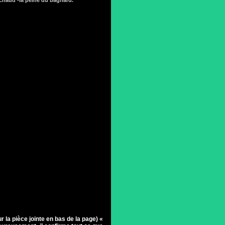
chaud -la peine du bagnard.
la pièce jointe en bas de la page) «