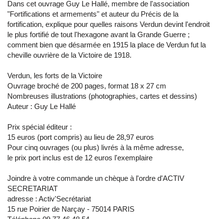
Dans cet ouvrage Guy Le Hallé, membre de l'association
"Fortifications et armements" et auteur du Précis de la
fortification, explique pour quelles raisons Verdun devint l'endroit
le plus fortifié de tout l'hexagone avant la Grande Guerre ;
comment bien que désarmée en 1915 la place de Verdun fut la
cheville ouvrière de la Victoire de 1918.
Verdun, les forts de la Victoire
Ouvrage broché de 200 pages, format 18 x 27 cm
Nombreuses illustrations (photographies, cartes et dessins)
Auteur : Guy Le Hallé
Prix spécial éditeur :
15 euros (port compris) au lieu de 28,97 euros
Pour cinq ouvrages (ou plus) livrés à la même adresse,
le prix port inclus est de 12 euros l'exemplaire
Joindre à votre commande un chèque à l'ordre d'ACTIV
SECRETARIAT
adresse : Activ'Secrétariat
15 rue Poirier de Narçay - 75014 PARIS