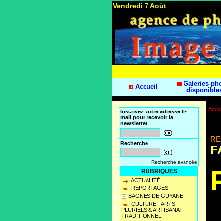
Vendredi 7 Août
Galeries ph
Accueil
disponible
Accue
Inscrivez votre adresse E-
mail pour recevoir la
newsletter
RE
Recherche
F
Recherche avancée
RUBRIQUES
ACTUALITÉ
REPORTAGES
BAGNES DE GUYANE
CULTURE - ARTS
PLURIELS & ARTISANAT
TRADITIONNEL