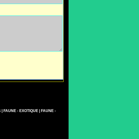
S
|
FAUNE - EXOTIQUE
|
FAUNE -