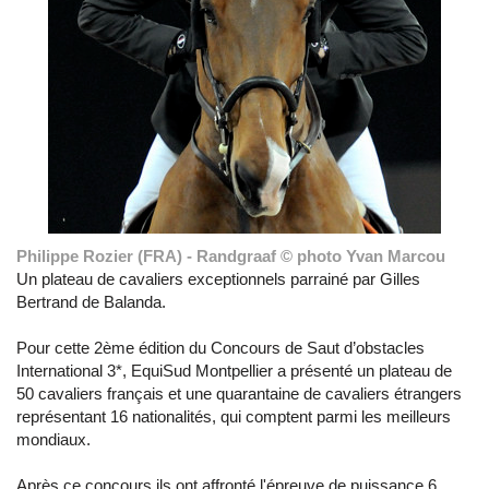
Philippe Rozier (FRA) - Randgraaf © photo Yvan Marcou
Un plateau de cavaliers exceptionnels parrainé par Gilles
Bertrand de Balanda.
Pour cette 2ème édition du Concours de Saut d’obstacles
International 3*, EquiSud Montpellier a présenté un plateau de
50 cavaliers français et une quarantaine de cavaliers étrangers
représentant 16 nationalités, qui comptent parmi les meilleurs
mondiaux.
Après ce concours ils ont affronté l'épreuve de puissance 6