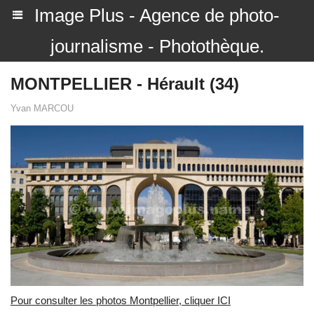
Image Plus - Agence de photo-
journalisme - Photothèque.
MONTPELLIER - Hérault (34)
Yvan MARCOU
Pour consulter les photos Montpellier, cliquer ICI