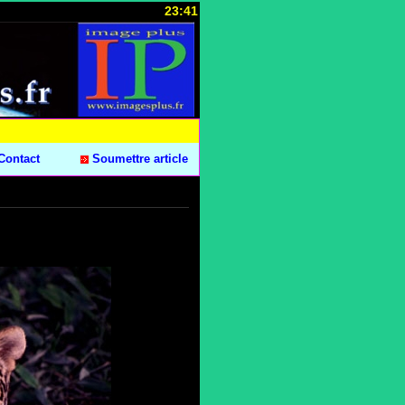
23:41
Contact
Soumettre article