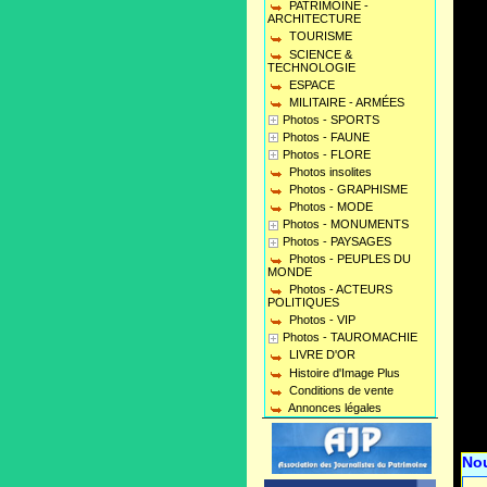
PATRIMOINE -
ARCHITECTURE
TOURISME
SCIENCE &
TECHNOLOGIE
ESPACE
MILITAIRE - ARMÉES
Photos - SPORTS
Photos - FAUNE
Photos - FLORE
Photos insolites
Photos - GRAPHISME
Photos - MODE
Photos - MONUMENTS
Photos - PAYSAGES
Photos - PEUPLES DU
MONDE
Photos - ACTEURS
POLITIQUES
Photos - VIP
Photos - TAUROMACHIE
LIVRE D'OR
Histoire d'Image Plus
Conditions de vente
Annonces légales
No