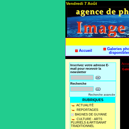
Vendredi 7 Août
Galeries ph
Accueil
disponible
Accue
Inscrivez votre adresse E-
mail pour recevoir la
Gale
newsletter
Recherche
Recherche avancée
RUBRIQUES
ACTUALITÉ
REPORTAGES
BAGNES DE GUYANE
CULTURE - ARTS
PLURIELS & ARTISANAT
TRADITIONNEL