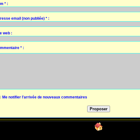
m * :
resse email (non publiée) * :
te web :
mmentaire * :
Me notifier l'arrivée de nouveaux commentaires