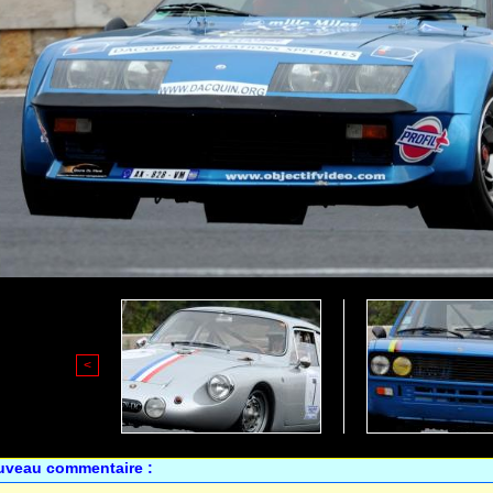
<
uveau commentaire :