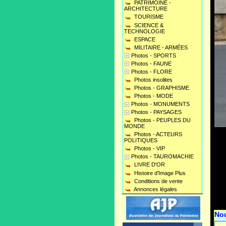
PATRIMOINE -
ARCHITECTURE
TOURISME
SCIENCE &
TECHNOLOGIE
ESPACE
MILITAIRE - ARMÉES
Photos - SPORTS
Photos - FAUNE
Photos - FLORE
Photos insolites
Photos - GRAPHISME
Photos - MODE
Photos - MONUMENTS
Photos - PAYSAGES
Photos - PEUPLES DU
MONDE
Photos - ACTEURS
POLITIQUES
Photos - VIP
Photos - TAUROMACHIE
LIVRE D'OR
Histoire d'Image Plus
Conditions de vente
Annonces légales
No