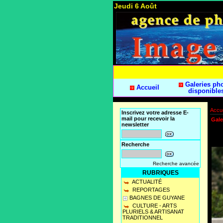
Jeudi 6 Août
Galeries ph
Accueil
disponible
Accue
Inscrivez votre adresse E-
mail pour recevoir la
Gale
newsletter
Recherche
Recherche avancée
RUBRIQUES
ACTUALITÉ
REPORTAGES
BAGNES DE GUYANE
CULTURE - ARTS
PLURIELS & ARTISANAT
TRADITIONNEL