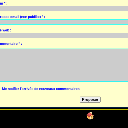
m * :
resse email (non publiée) * :
te web :
mmentaire * :
Me notifier l'arrivée de nouveaux commentaires