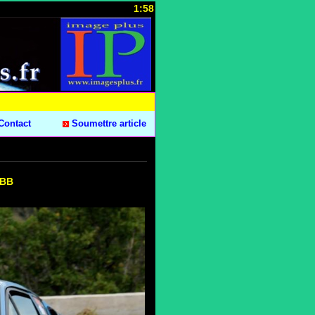
1:58
Contact
Soumettre article
 BB