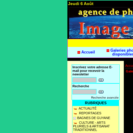
Jeudi 6 Août
Galeries ph
Accueil
disponible
Accue
Inscrivez votre adresse E-
mail pour recevoir la
Gale
newsletter
Recherche
Recherche avancée
RUBRIQUES
ACTUALITÉ
REPORTAGES
BAGNES DE GUYANE
CULTURE - ARTS
PLURIELS & ARTISANAT
TRADITIONNEL