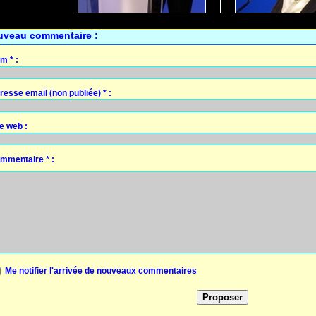
uveau commentaire :
m * :
resse email (non publiée) * :
te web :
mmentaire * :
Me notifier l'arrivée de nouveaux commentaires