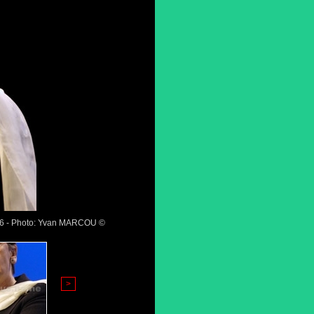
006 - Photo: Yvan MARCOU ©
>