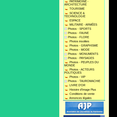
PATRIMOINE -
ARCHITECTURE
TOURISME
SCIENCE &
TECHNOLOGIE
ESPACE
MILITAIRE - ARMÉES
Photos - SPORTS
Photos - FAUNE
Photos - FLORE
Photos insolites
Photos - GRAPHISME
Photos - MODE
Photos - MONUMENTS
Photos - PAYSAGES
Photos - PEUPLES DU
MONDE
Photos - ACTEURS
POLITIQUES
Photos - VIP
Photos - TAUROMACHIE
LIVRE D'OR
Histoire d'Image Plus
Conditions de vente
Annonces légales