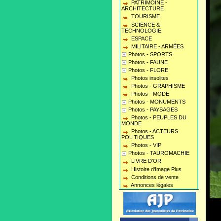
PATRIMOINE -
ARCHITECTURE
TOURISME
SCIENCE &
TECHNOLOGIE
ESPACE
MILITAIRE - ARMÉES
Photos - SPORTS
Photos - FAUNE
Photos - FLORE
Photos insolites
Photos - GRAPHISME
Photos - MODE
Photos - MONUMENTS
Photos - PAYSAGES
Photos - PEUPLES DU
MONDE
Photos - ACTEURS
POLITIQUES
Photos - VIP
Photos - TAUROMACHIE
LIVRE D'OR
Histoire d'Image Plus
Conditions de vente
Annonces légales