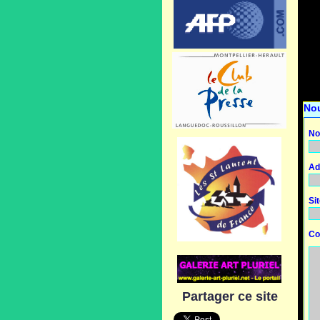
No
No
Ad
Si
Co
Partager ce site