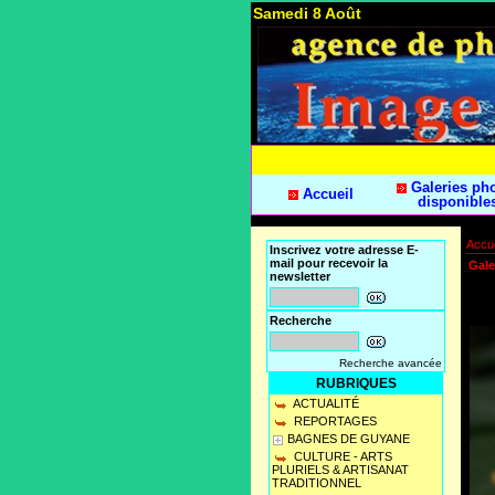
Samedi 8 Août
Galeries ph
Accueil
disponible
Accue
Inscrivez votre adresse E-
mail pour recevoir la
Gale
newsletter
Recherche
Recherche avancée
RUBRIQUES
ACTUALITÉ
REPORTAGES
BAGNES DE GUYANE
CULTURE - ARTS
PLURIELS & ARTISANAT
TRADITIONNEL