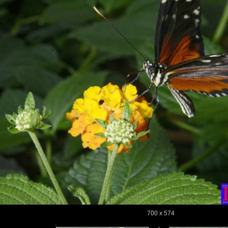
700 x 574