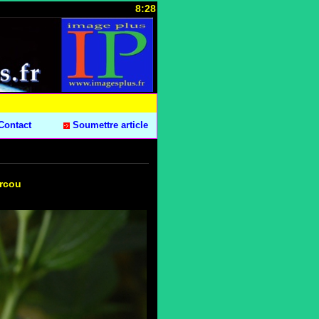
8:28
Contact
Soumettre article
arcou