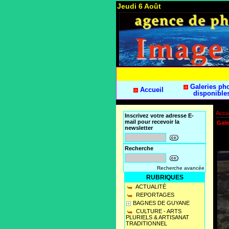
Jeudi 6 Août
Galeries ph
Accueil
disponible
Accue
Inscrivez votre adresse E-
mail pour recevoir la
Gale
newsletter
Recherche
Recherche avancée
RUBRIQUES
ACTUALITÉ
REPORTAGES
BAGNES DE GUYANE
CULTURE - ARTS
PLURIELS & ARTISANAT
TRADITIONNEL