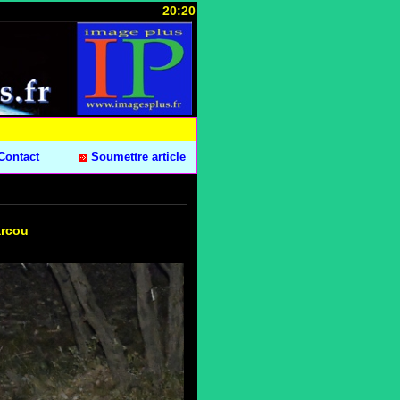
20:20
Contact
Soumettre article
arcou