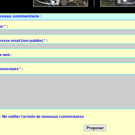
uveau commentaire :
m * :
resse email (non publiée) * :
te web :
mmentaire * :
Me notifier l'arrivée de nouveaux commentaires