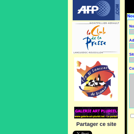
No
No
Ad
Si
Co
Partager ce site