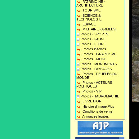
PATRIMOINE -
ARCHITECTURE
TOURISME
SCIENCE &
TECHNOLOGIE
ESPACE
MILITAIRE - ARMÉES
Photos - SPORTS
Photos - FAUNE
Photos - FLORE
Photos insolites
Photos - GRAPHISME
Photos - MODE
Photos - MONUMENTS
Photos - PAYSAGES
Photos - PEUPLES DU
MONDE
Photos - ACTEURS
POLITIQUES
Photos - VIP
Photos - TAUROMACHIE
LIVRE D'OR
Histoire d'Image Plus
Conditions de vente
Annonces légales