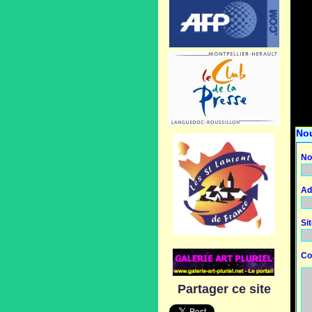
No
No
Ad
Si
Co
Partager ce site