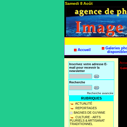
Samedi 8 Août
Galeries ph
Accueil
disponible
Accue
Inscrivez votre adresse E-
mail pour recevoir la
Gale
newsletter
Recherche
Recherche avancée
RUBRIQUES
ACTUALITÉ
REPORTAGES
BAGNES DE GUYANE
CULTURE - ARTS
PLURIELS & ARTISANAT
TRADITIONNEL