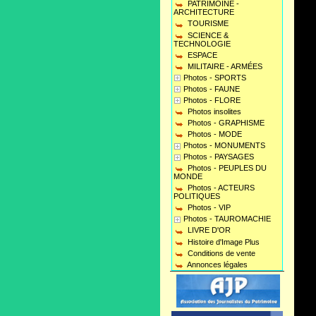
PATRIMOINE -
ARCHITECTURE
TOURISME
SCIENCE &
TECHNOLOGIE
ESPACE
MILITAIRE - ARMÉES
Photos - SPORTS
Photos - FAUNE
Photos - FLORE
Photos insolites
Photos - GRAPHISME
Photos - MODE
Photos - MONUMENTS
Photos - PAYSAGES
Photos - PEUPLES DU
MONDE
Photos - ACTEURS
POLITIQUES
Photos - VIP
Photos - TAUROMACHIE
LIVRE D'OR
Histoire d'Image Plus
Conditions de vente
Annonces légales