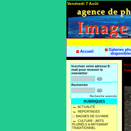
Vendredi 7 Août
Galeries ph
Accueil
disponible
Accue
Inscrivez votre adresse E-
mail pour recevoir la
Gale
newsletter
Recherche
Recherche avancée
RUBRIQUES
ACTUALITÉ
REPORTAGES
BAGNES DE GUYANE
CULTURE - ARTS
PLURIELS & ARTISANAT
TRADITIONNEL