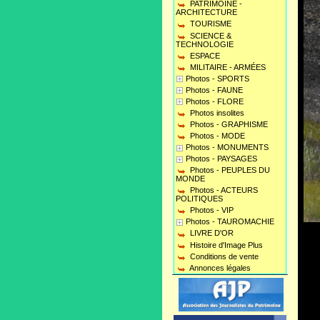
PATRIMOINE -
ARCHITECTURE
TOURISME
SCIENCE &
TECHNOLOGIE
ESPACE
MILITAIRE - ARMÉES
Photos - SPORTS
Photos - FAUNE
Photos - FLORE
Photos insolites
Photos - GRAPHISME
Photos - MODE
Photos - MONUMENTS
Photos - PAYSAGES
Photos - PEUPLES DU
MONDE
Photos - ACTEURS
POLITIQUES
Photos - VIP
Photos - TAUROMACHIE
LIVRE D'OR
Histoire d'Image Plus
Conditions de vente
Annonces légales