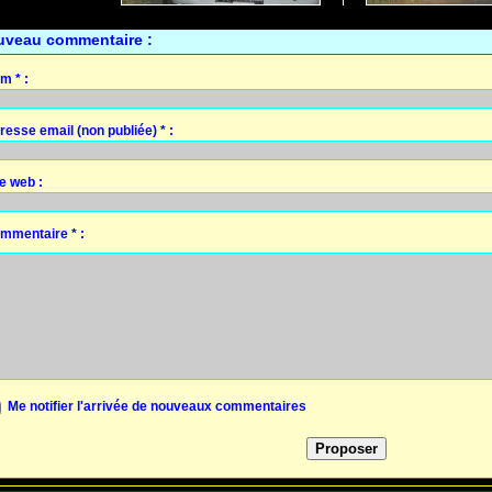
uveau commentaire :
m * :
resse email (non publiée) * :
te web :
mmentaire * :
Me notifier l'arrivée de nouveaux commentaires