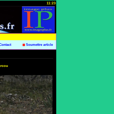
11:23
Contact
Soumettre article
arcou