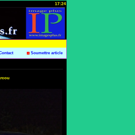
17:24
Contact
Soumettre article
arcou