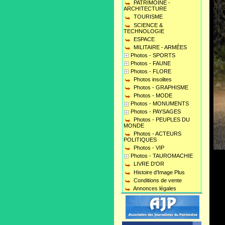
PATRIMOINE -
ARCHITECTURE
TOURISME
SCIENCE &
TECHNOLOGIE
ESPACE
MILITAIRE - ARMÉES
Photos - SPORTS
Photos - FAUNE
Photos - FLORE
Photos insolites
Photos - GRAPHISME
Photos - MODE
Photos - MONUMENTS
Photos - PAYSAGES
Photos - PEUPLES DU
MONDE
Photos - ACTEURS
POLITIQUES
Photos - VIP
Photos - TAUROMACHIE
LIVRE D'OR
Histoire d'Image Plus
Conditions de vente
Annonces légales