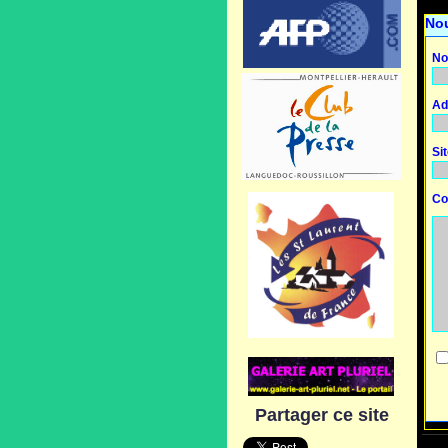
No
No
Ad
Si
Co
Partager ce site