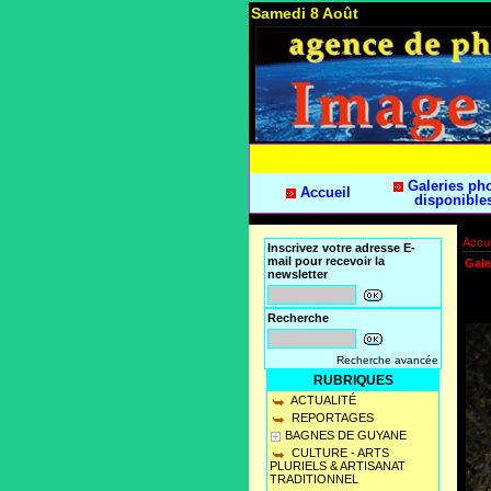
Samedi 8 Août
Galeries ph
Accueil
disponible
Accue
Inscrivez votre adresse E-
mail pour recevoir la
Gale
newsletter
Recherche
Recherche avancée
RUBRIQUES
ACTUALITÉ
REPORTAGES
BAGNES DE GUYANE
CULTURE - ARTS
PLURIELS & ARTISANAT
TRADITIONNEL