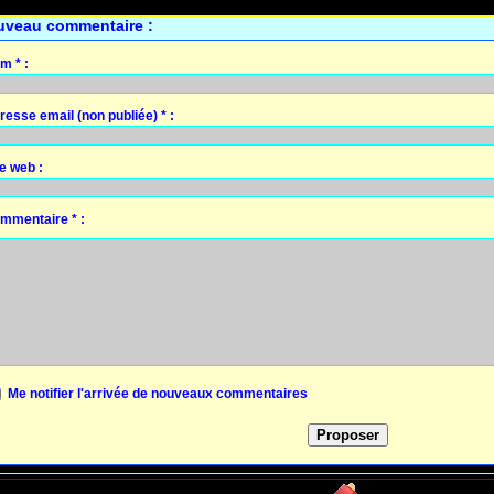
uveau commentaire :
m * :
resse email (non publiée) * :
te web :
mmentaire * :
Me notifier l'arrivée de nouveaux commentaires