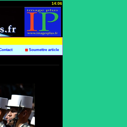
14:06
Contact
Soumettre article