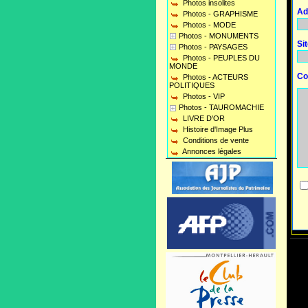
Photos insolites
Ad
Photos - GRAPHISME
Photos - MODE
Photos - MONUMENTS
Si
Photos - PAYSAGES
Photos - PEUPLES DU
MONDE
Co
Photos - ACTEURS
POLITIQUES
Photos - VIP
Photos - TAUROMACHIE
LIVRE D'OR
Histoire d'Image Plus
Conditions de vente
Annonces légales