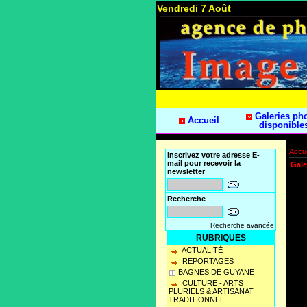
Vendredi 7 Août
Galeries ph
Accueil
disponible
Accue
Inscrivez votre adresse E-
mail pour recevoir la
Gale
newsletter
Recherche
Recherche avancée
RUBRIQUES
ACTUALITÉ
REPORTAGES
BAGNES DE GUYANE
CULTURE - ARTS
PLURIELS & ARTISANAT
TRADITIONNEL