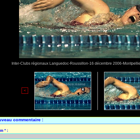
Inter-Clubs régionaux Languedoc-Roussillon-16 décembre 2006-Montpell
<
uveau commentaire :
m * :