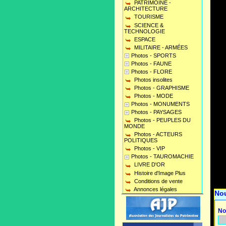
PATRIMOINE -
ARCHITECTURE
TOURISME
SCIENCE &
TECHNOLOGIE
ESPACE
MILITAIRE - ARMÉES
Photos - SPORTS
Photos - FAUNE
Photos - FLORE
Photos insolites
Photos - GRAPHISME
Photos - MODE
Photos - MONUMENTS
Photos - PAYSAGES
Photos - PEUPLES DU
MONDE
Photos - ACTEURS
POLITIQUES
Photos - VIP
Photos - TAUROMACHIE
LIVRE D'OR
Histoire d'Image Plus
Conditions de vente
Annonces légales
No
No