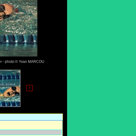
ier - photo:© Yvan MARCOU
>