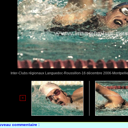
Inter-Clubs régionaux Languedoc-Roussillon-16 décembre 2006-Montpell
<
uveau commentaire :