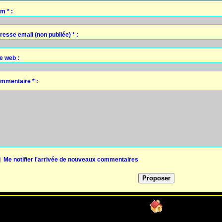
m * :
resse email (non publiée) * :
te web :
mmentaire * :
Me notifier l'arrivée de nouveaux commentaires