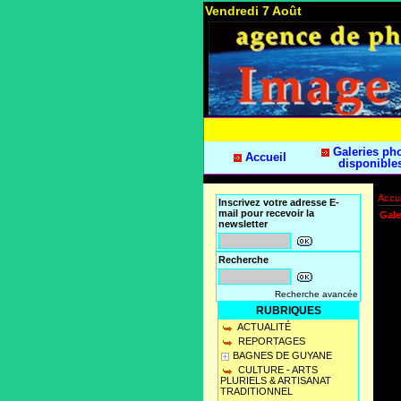
Vendredi 7 Août
Galeries ph
Accueil
disponible
Accue
Inscrivez votre adresse E-
mail pour recevoir la
Gale
newsletter
Recherche
Recherche avancée
RUBRIQUES
ACTUALITÉ
REPORTAGES
BAGNES DE GUYANE
CULTURE - ARTS
PLURIELS & ARTISANAT
TRADITIONNEL