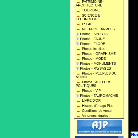
PATRIMOINE -
ARCHITECTURE
TOURISME
SCIENCE &
TECHNOLOGIE
ESPACE
MILITAIRE - ARMÉES
Photos - SPORTS
Photos - FAUNE
Photos - FLORE
Photos insolites
Photos - GRAPHISME
Photos - MODE
Photos - MONUMENTS
Photos - PAYSAGES
Photos - PEUPLES DU
MONDE
Photos - ACTEURS
POLITIQUES
Photos - VIP
Photos - TAUROMACHIE
LIVRE D'OR
Histoire d'Image Plus
Conditions de vente
Annonces légales
No