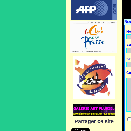
No
No
Ad
Si
Co
Partager ce site