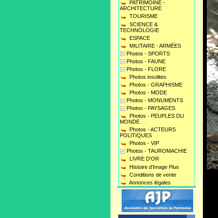
PATRIMOINE -
ARCHITECTURE
TOURISME
SCIENCE &
TECHNOLOGIE
ESPACE
MILITAIRE - ARMÉES
Photos - SPORTS
Photos - FAUNE
Photos - FLORE
Photos insolites
Photos - GRAPHISME
Photos - MODE
Photos - MONUMENTS
Photos - PAYSAGES
Photos - PEUPLES DU
MONDE
Photos - ACTEURS
POLITIQUES
Photos - VIP
Photos - TAUROMACHIE
LIVRE D'OR
Histoire d'Image Plus
Conditions de vente
Annonces légales