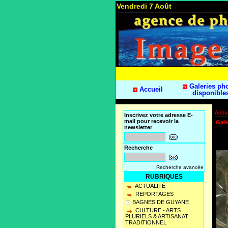
Vendredi 7 Août
Galeries ph
Accueil
disponible
Accue
Inscrivez votre adresse E-
mail pour recevoir la
Gale
newsletter
Recherche
Recherche avancée
RUBRIQUES
ACTUALITÉ
REPORTAGES
BAGNES DE GUYANE
CULTURE - ARTS
PLURIELS & ARTISANAT
TRADITIONNEL