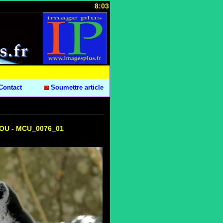
8:03
Contact
Soumettre article
RCOU - MCU_0076_01