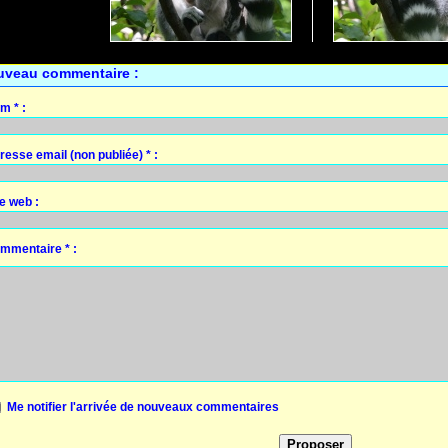
uveau commentaire :
m * :
resse email (non publiée) * :
te web :
mmentaire * :
Me notifier l'arrivée de nouveaux commentaires