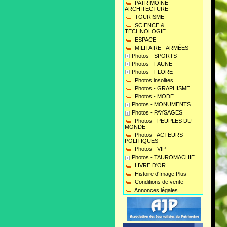
PATRIMOINE -
ARCHITECTURE
TOURISME
SCIENCE &
TECHNOLOGIE
ESPACE
MILITAIRE - ARMÉES
Photos - SPORTS
Photos - FAUNE
Photos - FLORE
Photos insolites
Photos - GRAPHISME
Photos - MODE
Photos - MONUMENTS
Photos - PAYSAGES
Photos - PEUPLES DU
MONDE
Photos - ACTEURS
POLITIQUES
Photos - VIP
Photos - TAUROMACHIE
LIVRE D'OR
Histoire d'Image Plus
Conditions de vente
Annonces légales