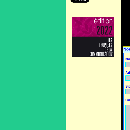
No
No
Ad
Si
Co