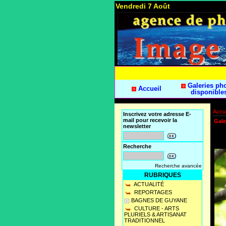
Vendredi 7 Août
Galeries ph
Accueil
disponible
Accue
Inscrivez votre adresse E-
mail pour recevoir la
Gale
newsletter
Recherche
Recherche avancée
RUBRIQUES
ACTUALITÉ
REPORTAGES
BAGNES DE GUYANE
CULTURE - ARTS
PLURIELS & ARTISANAT
TRADITIONNEL