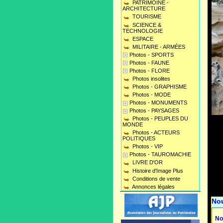
PATRIMOINE -
ARCHITECTURE
TOURISME
SCIENCE &
TECHNOLOGIE
ESPACE
MILITAIRE - ARMÉES
Photos - SPORTS
Photos - FAUNE
Photos - FLORE
Photos insolites
Photos - GRAPHISME
Photos - MODE
Photos - MONUMENTS
Photos - PAYSAGES
Photos - PEUPLES DU
MONDE
Photos - ACTEURS
POLITIQUES
Photos - VIP
Photos - TAUROMACHIE
LIVRE D'OR
Histoire d'Image Plus
Conditions de vente
Annonces légales
No
No