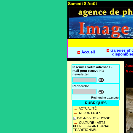
Samedi 8 Août
Galeries ph
Accueil
disponible
Accue
Inscrivez votre adresse E-
mail pour recevoir la
Gale
newsletter
Recherche
Recherche avancée
RUBRIQUES
ACTUALITÉ
REPORTAGES
BAGNES DE GUYANE
CULTURE - ARTS
PLURIELS & ARTISANAT
TRADITIONNEL