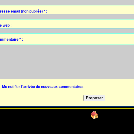
resse email (non publiée) * :
te web :
mmentaire * :
Me notifier l'arrivée de nouveaux commentaires