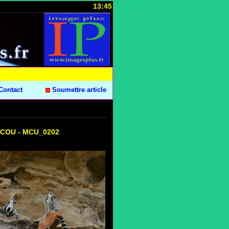
13:45
Contact
Soumettre article
ARCOU - MCU_0202