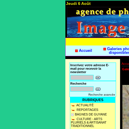
Jeudi 6 Août
Galeries ph
Accueil
disponible
Accue
Inscrivez votre adresse E-
mail pour recevoir la
Gale
newsletter
Recherche
Recherche avancée
RUBRIQUES
ACTUALITÉ
REPORTAGES
BAGNES DE GUYANE
CULTURE - ARTS
PLURIELS & ARTISANAT
TRADITIONNEL