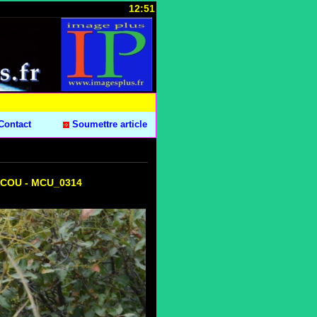
12:51
Contact
Soumettre article
ARCOU - MCU_0314