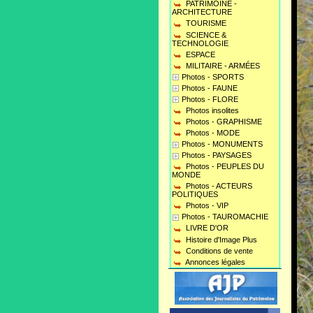
PATRIMOINE -
ARCHITECTURE
TOURISME
SCIENCE &
TECHNOLOGIE
ESPACE
MILITAIRE - ARMÉES
Photos - SPORTS
Photos - FAUNE
Photos - FLORE
Photos insolites
Photos - GRAPHISME
Photos - MODE
Photos - MONUMENTS
Photos - PAYSAGES
Photos - PEUPLES DU
MONDE
Photos - ACTEURS
POLITIQUES
Photos - VIP
Photos - TAUROMACHIE
LIVRE D'OR
Histoire d'Image Plus
Conditions de vente
Annonces légales