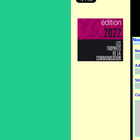
No
No
Ad
Si
Co