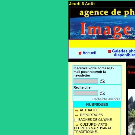
Jeudi 6 Août
Galeries ph
Accueil
disponible
Accue
Inscrivez votre adresse E-
mail pour recevoir la
Gale
newsletter
Recherche
Recherche avancée
RUBRIQUES
ACTUALITÉ
REPORTAGES
BAGNES DE GUYANE
CULTURE - ARTS
PLURIELS & ARTISANAT
TRADITIONNEL