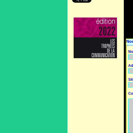
No
No
Ad
Si
Co