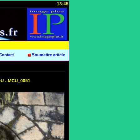
13:45
Contact
Soumettre article
COU - MCU_0051