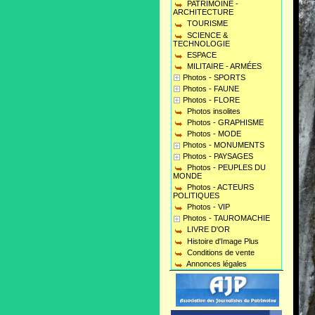
PATRIMOINE -
ARCHITECTURE
TOURISME
SCIENCE &
TECHNOLOGIE
ESPACE
MILITAIRE - ARMÉES
Photos - SPORTS
Photos - FAUNE
Photos - FLORE
Photos insolites
Photos - GRAPHISME
Photos - MODE
Photos - MONUMENTS
Photos - PAYSAGES
Photos - PEUPLES DU
MONDE
Photos - ACTEURS
POLITIQUES
Photos - VIP
Photos - TAUROMACHIE
LIVRE D'OR
Histoire d'Image Plus
Conditions de vente
Annonces légales