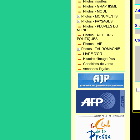
Photos insolites
Photos - GRAPHISME
Ad
Photos - MODE
Photos - MONUMENTS
Photos - PAYSAGES
Si
Photos - PEUPLES DU
MONDE
Photos - ACTEURS
POLITIQUES
Co
Photos - VIP
Photos - TAUROMACHIE
LIVRE D'OR
Histoire d'Image Plus
Conditions de vente
Annonces légales