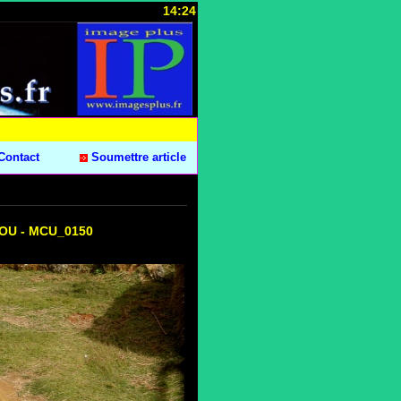
14:24
Contact
Soumettre article
COU - MCU_0150