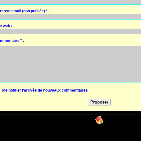
resse email (non publiée) * :
te web :
mmentaire * :
Me notifier l'arrivée de nouveaux commentaires