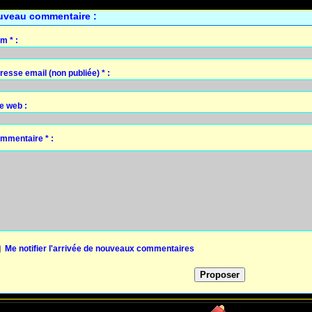
uveau commentaire :
m * :
resse email (non publiée) * :
te web :
mmentaire * :
Me notifier l'arrivée de nouveaux commentaires