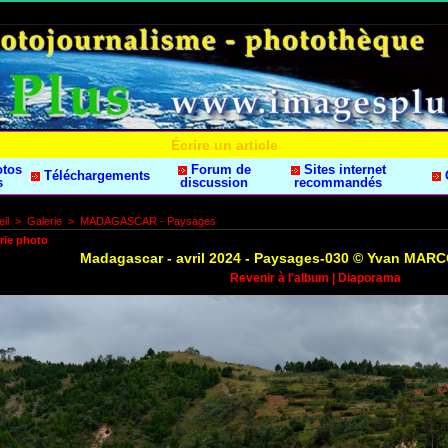
Écrire un article
otos
Forum de
Sites internet
Téléchargements
s
discussion
recommandés
il
>
Galerie
>
MADAGASCAR - Paysages
rie photo
Madagascar - avril 2024 - Paysages-030 © Yvan MAR
Revenir à l'album
|
Diaporama