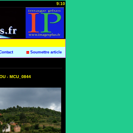
9:10
Contact
Soumettre article
COU - MCU_0844