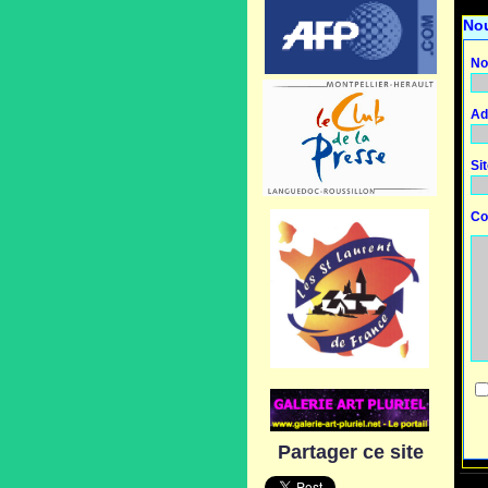
No
No
Ad
Si
Co
Partager ce site