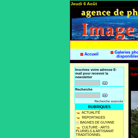
Jeudi 6 Août
Galeries ph
Accueil
disponible
Accue
Inscrivez votre adresse E-
mail pour recevoir la
Gale
newsletter
Recherche
Recherche avancée
RUBRIQUES
ACTUALITÉ
REPORTAGES
BAGNES DE GUYANE
CULTURE - ARTS
PLURIELS & ARTISANAT
TRADITIONNEL