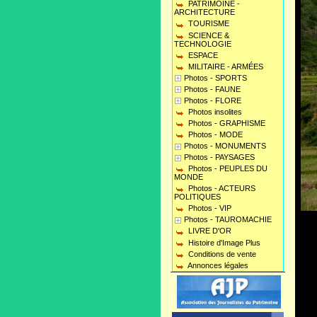
PATRIMOINE -
ARCHITECTURE
TOURISME
SCIENCE &
TECHNOLOGIE
ESPACE
MILITAIRE - ARMÉES
Photos - SPORTS
Photos - FAUNE
Photos - FLORE
Photos insolites
Photos - GRAPHISME
Photos - MODE
Photos - MONUMENTS
Photos - PAYSAGES
Photos - PEUPLES DU
MONDE
Photos - ACTEURS
POLITIQUES
Photos - VIP
Photos - TAUROMACHIE
LIVRE D'OR
Histoire d'Image Plus
Conditions de vente
Annonces légales