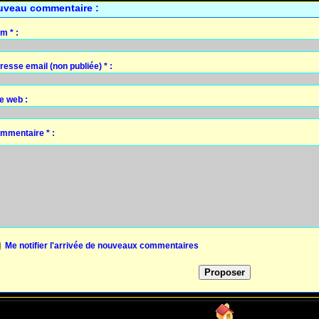
uveau commentaire :
m * :
resse email (non publiée) * :
te web :
mmentaire * :
Me notifier l'arrivée de nouveaux commentaires