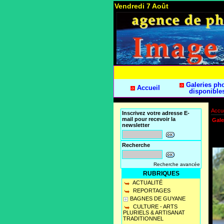
Vendredi 7 Août
Galeries ph
Accueil
disponible
Accue
Inscrivez votre adresse E-
mail pour recevoir la
Gale
newsletter
Recherche
Recherche avancée
RUBRIQUES
ACTUALITÉ
REPORTAGES
BAGNES DE GUYANE
CULTURE - ARTS
PLURIELS & ARTISANAT
TRADITIONNEL