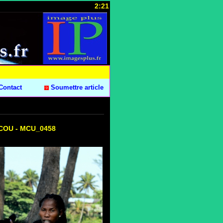
2:21
Contact
Soumettre article
ARCOU - MCU_0458