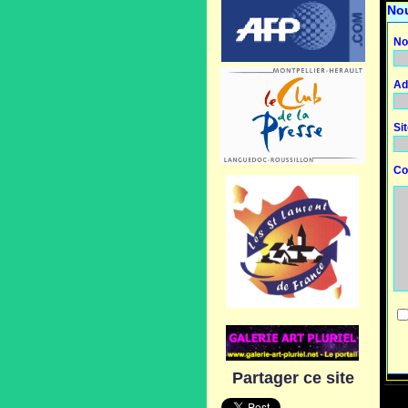
No
No
Ad
Si
Co
Partager ce site