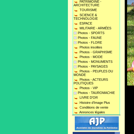
PATRIMOINE -
ARCHITECTURE
TOURISME
SCIENCE &
TECHNOLOGIE
ESPACE
MILITAIRE - ARMÉES
Photos - SPORTS
Photos - FAUNE
Photos - FLORE
Photos insolites
Photos - GRAPHISME
Photos - MODE
Photos - MONUMENTS
Photos - PAYSAGES
Photos - PEUPLES DU
MONDE
Photos - ACTEURS
POLITIQUES
Photos - VIP
Photos - TAUROMACHIE
LIVRE D'OR
Histoire d'Image Plus
Conditions de vente
Annonces légales