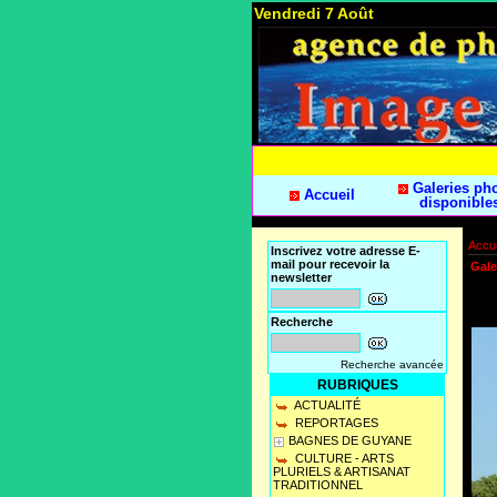
Vendredi 7 Août
Galeries ph
Accueil
disponible
Accue
Inscrivez votre adresse E-
mail pour recevoir la
Gale
newsletter
Recherche
Recherche avancée
RUBRIQUES
ACTUALITÉ
REPORTAGES
BAGNES DE GUYANE
CULTURE - ARTS
PLURIELS & ARTISANAT
TRADITIONNEL