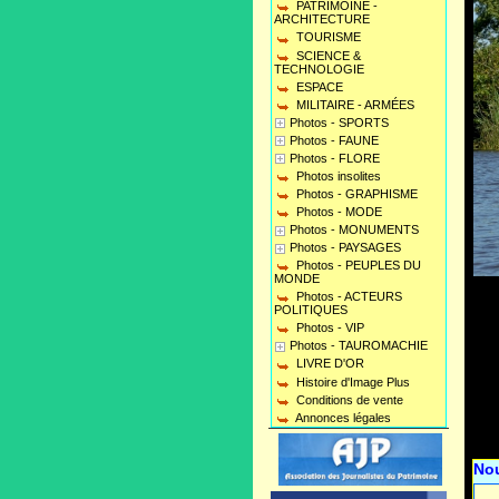
PATRIMOINE -
ARCHITECTURE
TOURISME
SCIENCE &
TECHNOLOGIE
ESPACE
MILITAIRE - ARMÉES
Photos - SPORTS
Photos - FAUNE
Photos - FLORE
Photos insolites
Photos - GRAPHISME
Photos - MODE
Photos - MONUMENTS
Photos - PAYSAGES
Photos - PEUPLES DU
MONDE
Photos - ACTEURS
POLITIQUES
Photos - VIP
Photos - TAUROMACHIE
LIVRE D'OR
Histoire d'Image Plus
Conditions de vente
Annonces légales
No