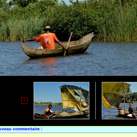
<
uveau commentaire :