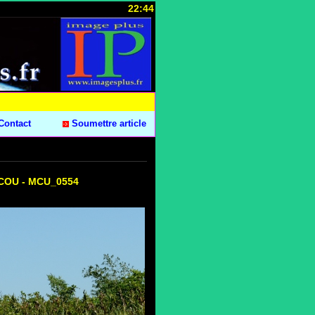
22:44
Contact
Soumettre article
ARCOU - MCU_0554