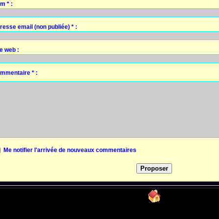
m * :
resse email (non publiée) * :
te web :
mmentaire * :
Me notifier l'arrivée de nouveaux commentaires