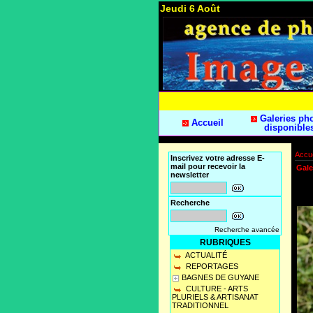
Jeudi 6 Août
Galeries ph
Accueil
disponible
Accue
Inscrivez votre adresse E-
mail pour recevoir la
Gale
newsletter
Recherche
Recherche avancée
RUBRIQUES
ACTUALITÉ
REPORTAGES
BAGNES DE GUYANE
CULTURE - ARTS
PLURIELS & ARTISANAT
TRADITIONNEL