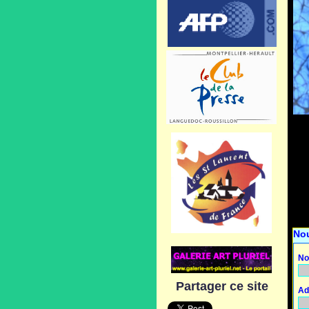
No
No
Partager ce site
Ad