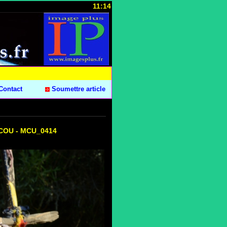
11:14
Contact
Soumettre article
ARCOU - MCU_0414