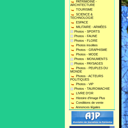
PATRIMOINE -
ARCHITECTURE
TOURISME
SCIENCE &
TECHNOLOGIE
ESPACE
MILITAIRE - ARMÉES
Photos - SPORTS
Photos - FAUNE
Photos - FLORE
Photos insolites
Photos - GRAPHISME
Photos - MODE
Photos - MONUMENTS
Photos - PAYSAGES
Photos - PEUPLES DU
MONDE
Photos - ACTEURS
POLITIQUES
Photos - VIP
Photos - TAUROMACHIE
LIVRE D'OR
Histoire d'Image Plus
Conditions de vente
Annonces légales