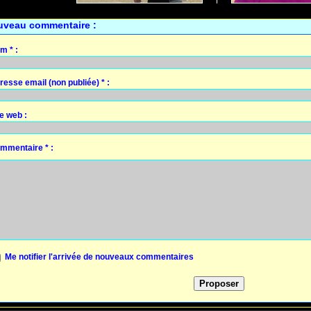
uveau commentaire :
m * :
resse email (non publiée) * :
te web :
mmentaire * :
Me notifier l'arrivée de nouveaux commentaires