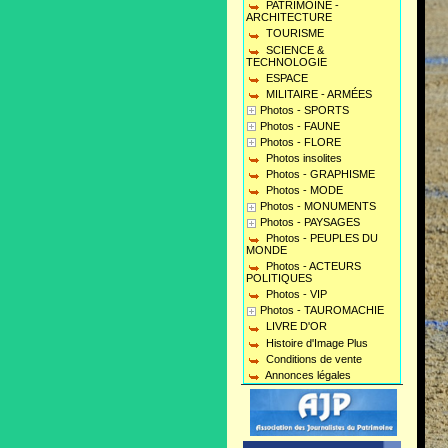
PATRIMOINE -
ARCHITECTURE
TOURISME
SCIENCE &
TECHNOLOGIE
ESPACE
MILITAIRE - ARMÉES
Photos - SPORTS
Photos - FAUNE
Photos - FLORE
Photos insolites
Photos - GRAPHISME
Photos - MODE
Photos - MONUMENTS
Photos - PAYSAGES
Photos - PEUPLES DU
MONDE
Photos - ACTEURS
POLITIQUES
Photos - VIP
Photos - TAUROMACHIE
LIVRE D'OR
Histoire d'Image Plus
Conditions de vente
Annonces légales