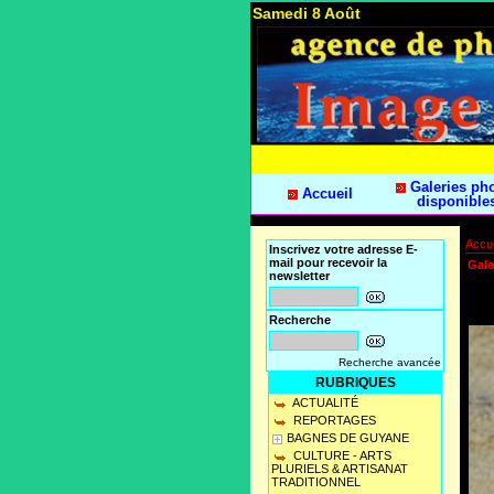
Samedi 8 Août
Galeries ph
Accueil
disponible
Accue
Inscrivez votre adresse E-
mail pour recevoir la
Gale
newsletter
Recherche
Recherche avancée
RUBRIQUES
ACTUALITÉ
REPORTAGES
BAGNES DE GUYANE
CULTURE - ARTS
PLURIELS & ARTISANAT
TRADITIONNEL