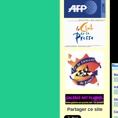
No
No
Ad
Si
Partager ce site
Co