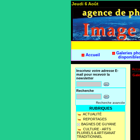
Jeudi 6 Août
Galeries ph
Accueil
disponible
Accue
Inscrivez votre adresse E-
mail pour recevoir la
Gale
newsletter
Recherche
Recherche avancée
RUBRIQUES
ACTUALITÉ
REPORTAGES
BAGNES DE GUYANE
CULTURE - ARTS
PLURIELS & ARTISANAT
TRADITIONNEL