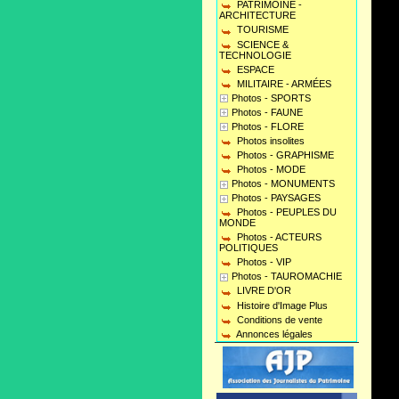
PATRIMOINE -
ARCHITECTURE
TOURISME
SCIENCE &
TECHNOLOGIE
ESPACE
MILITAIRE - ARMÉES
Photos - SPORTS
Photos - FAUNE
Photos - FLORE
Photos insolites
Photos - GRAPHISME
Photos - MODE
Photos - MONUMENTS
Photos - PAYSAGES
Photos - PEUPLES DU
MONDE
Photos - ACTEURS
POLITIQUES
Photos - VIP
Photos - TAUROMACHIE
LIVRE D'OR
Histoire d'Image Plus
Conditions de vente
Annonces légales