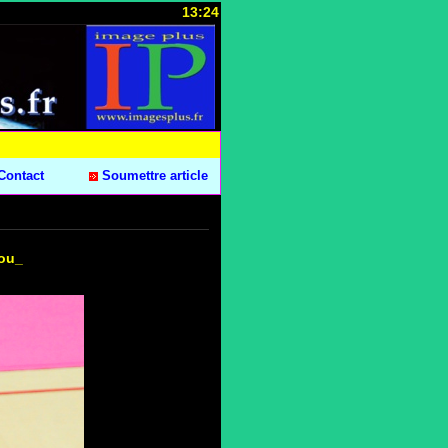
13:24
Contact
Soumettre article
ou_