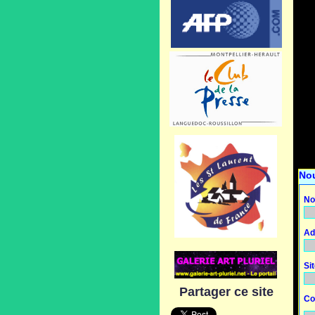
No
No
Ad
Si
Partager ce site
Co