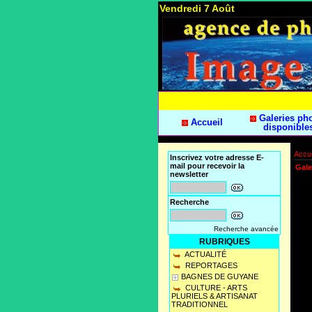
Vendredi 7 Août
Galeries ph
Accueil
disponible
Accue
Inscrivez votre adresse E-
mail pour recevoir la
Gale
newsletter
Recherche
Recherche avancée
RUBRIQUES
ACTUALITÉ
REPORTAGES
BAGNES DE GUYANE
CULTURE - ARTS
PLURIELS & ARTISANAT
TRADITIONNEL