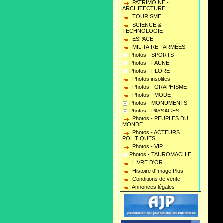
PATRIMOINE -
ARCHITECTURE
TOURISME
SCIENCE &
TECHNOLOGIE
ESPACE
MILITAIRE - ARMÉES
Photos - SPORTS
Photos - FAUNE
Photos - FLORE
Photos insolites
Photos - GRAPHISME
Photos - MODE
Photos - MONUMENTS
Photos - PAYSAGES
Photos - PEUPLES DU
MONDE
Photos - ACTEURS
POLITIQUES
Photos - VIP
Photos - TAUROMACHIE
LIVRE D'OR
Histoire d'Image Plus
Conditions de vente
Annonces légales