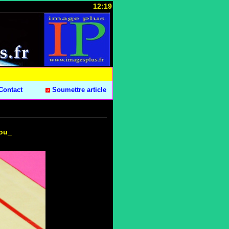
12:19
Contact
Soumettre article
ou_