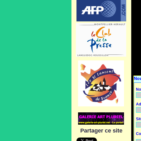
No
No
Ad
Si
Partager ce site
Co