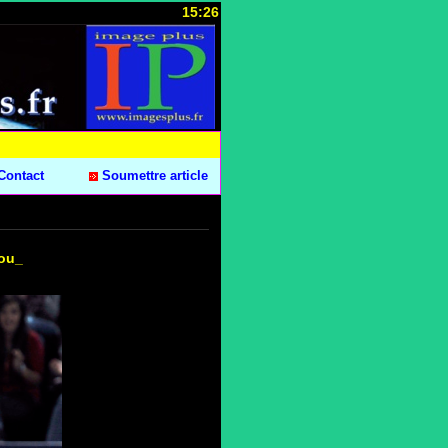
15:26
Contact
Soumettre article
ou_