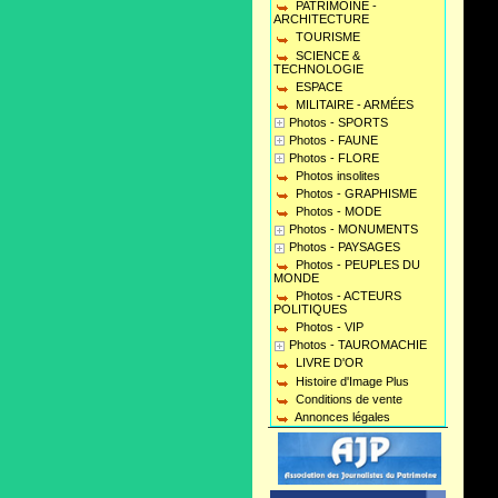
PATRIMOINE -
ARCHITECTURE
TOURISME
SCIENCE &
TECHNOLOGIE
ESPACE
MILITAIRE - ARMÉES
Photos - SPORTS
Photos - FAUNE
Photos - FLORE
Photos insolites
Photos - GRAPHISME
Photos - MODE
Photos - MONUMENTS
Photos - PAYSAGES
Photos - PEUPLES DU
MONDE
Photos - ACTEURS
POLITIQUES
Photos - VIP
Photos - TAUROMACHIE
LIVRE D'OR
Histoire d'Image Plus
Conditions de vente
Annonces légales