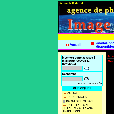
Samedi 8 Août
Galeries ph
Accueil
disponible
Accue
Inscrivez votre adresse E-
mail pour recevoir la
Gale
newsletter
Recherche
Recherche avancée
RUBRIQUES
ACTUALITÉ
REPORTAGES
BAGNES DE GUYANE
CULTURE - ARTS
PLURIELS & ARTISANAT
TRADITIONNEL