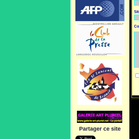
Si
Co
Partager ce site