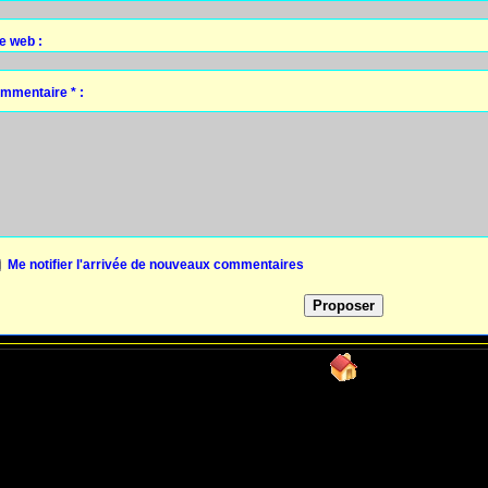
te web :
mmentaire * :
Me notifier l'arrivée de nouveaux commentaires