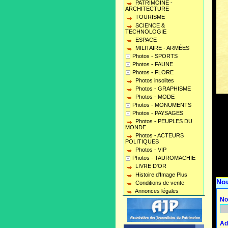
PATRIMOINE -
ARCHITECTURE
TOURISME
SCIENCE &
TECHNOLOGIE
ESPACE
MILITAIRE - ARMÉES
Photos - SPORTS
Photos - FAUNE
Photos - FLORE
Photos insolites
Photos - GRAPHISME
Photos - MODE
Photos - MONUMENTS
Photos - PAYSAGES
Photos - PEUPLES DU
MONDE
Photos - ACTEURS
POLITIQUES
Photos - VIP
Photos - TAUROMACHIE
LIVRE D'OR
Histoire d'Image Plus
No
Conditions de vente
Annonces légales
No
Ad