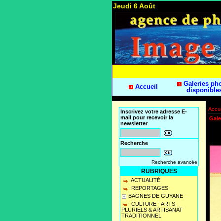
Jeudi 6 Août
Galeries ph
Accueil
disponible
Accue
Inscrivez votre adresse E-
mail pour recevoir la
Gale
newsletter
Recherche
Recherche avancée
RUBRIQUES
ACTUALITÉ
REPORTAGES
BAGNES DE GUYANE
CULTURE - ARTS
PLURIELS & ARTISANAT
TRADITIONNEL