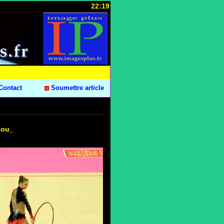
22:19
Contact
Soumettre article
cou_