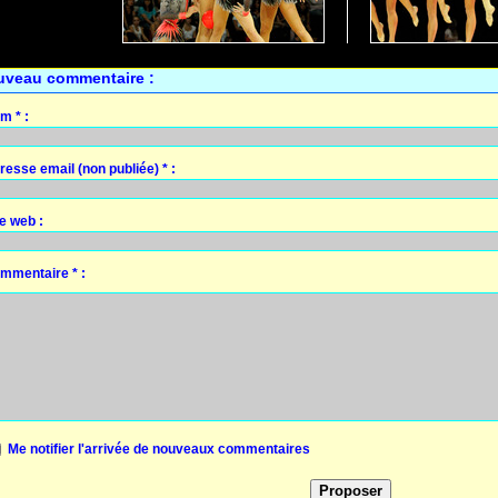
uveau commentaire :
m * :
resse email (non publiée) * :
te web :
mmentaire * :
Me notifier l'arrivée de nouveaux commentaires