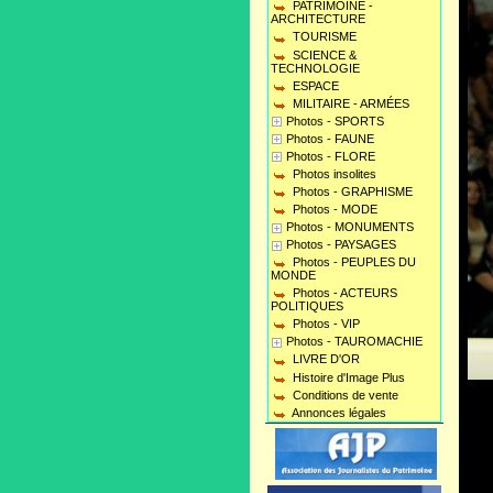
PATRIMOINE -
ARCHITECTURE
TOURISME
SCIENCE &
TECHNOLOGIE
ESPACE
MILITAIRE - ARMÉES
Photos - SPORTS
Photos - FAUNE
Photos - FLORE
Photos insolites
Photos - GRAPHISME
Photos - MODE
Photos - MONUMENTS
Photos - PAYSAGES
Photos - PEUPLES DU
MONDE
Photos - ACTEURS
POLITIQUES
Photos - VIP
Photos - TAUROMACHIE
LIVRE D'OR
Histoire d'Image Plus
Conditions de vente
Annonces légales