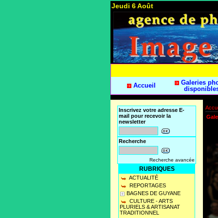
Jeudi 6 Août
Galeries ph
Accueil
disponible
Accue
Inscrivez votre adresse E-
mail pour recevoir la
Gale
newsletter
Recherche
Recherche avancée
RUBRIQUES
ACTUALITÉ
REPORTAGES
BAGNES DE GUYANE
CULTURE - ARTS
PLURIELS & ARTISANAT
TRADITIONNEL