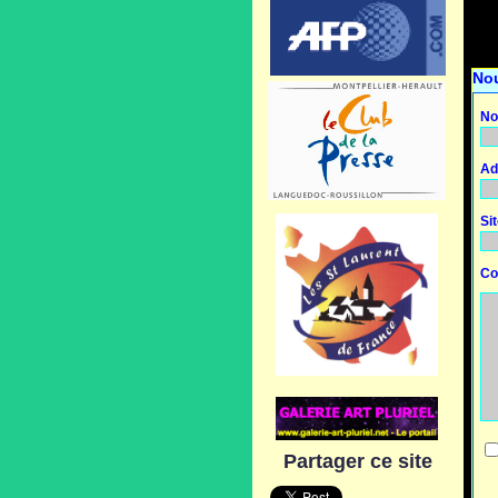
No
No
Ad
Si
Co
Partager ce site