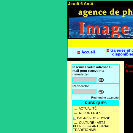
Jeudi 6 Août
Galeries ph
Accueil
disponible
Accue
Inscrivez votre adresse E-
mail pour recevoir la
Gale
newsletter
Recherche
Recherche avancée
RUBRIQUES
ACTUALITÉ
REPORTAGES
BAGNES DE GUYANE
CULTURE - ARTS
PLURIELS & ARTISANAT
TRADITIONNEL