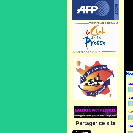
No
No
Ad
Si
Partager ce site
Co