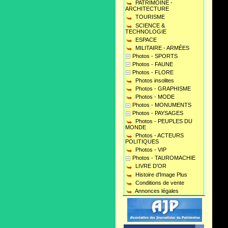
PATRIMOINE -
ARCHITECTURE
TOURISME
SCIENCE &
TECHNOLOGIE
ESPACE
MILITAIRE - ARMÉES
Photos - SPORTS
Photos - FAUNE
Photos - FLORE
Photos insolites
Photos - GRAPHISME
Photos - MODE
Photos - MONUMENTS
Photos - PAYSAGES
Photos - PEUPLES DU
MONDE
Photos - ACTEURS
POLITIQUES
Photos - VIP
Photos - TAUROMACHIE
LIVRE D'OR
Histoire d'Image Plus
Conditions de vente
Annonces légales