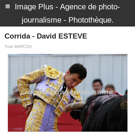
Image Plus - Agence de photo-
journalisme - Photothèque.
Corrida - David ESTEVE
Yvan MARCOU