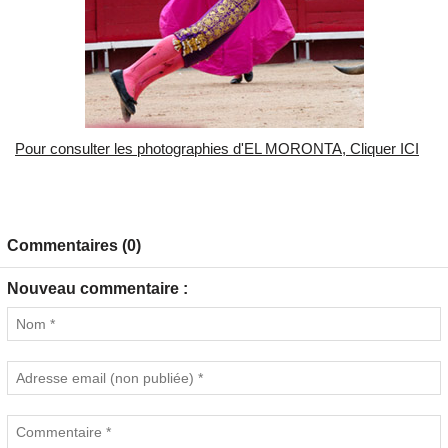
Pour consulter les photographies d'EL MORONTA, Cliquer ICI
Commentaires (0)
Nouveau commentaire :