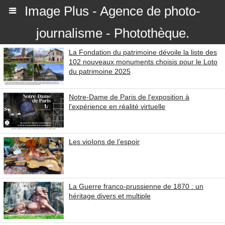
Image Plus - Agence de photo-
journalisme - Photothèque.
La Fondation du patrimoine dévoile la liste des
102 nouveaux monuments choisis pour le Loto
du patrimoine 2025
Notre-Dame de Paris de l'exposition à
l'expérience en réalité virtuelle
Les vioIons de l’espoir
La Guerre franco-prussienne de 1870 : un
héritage divers et multiple