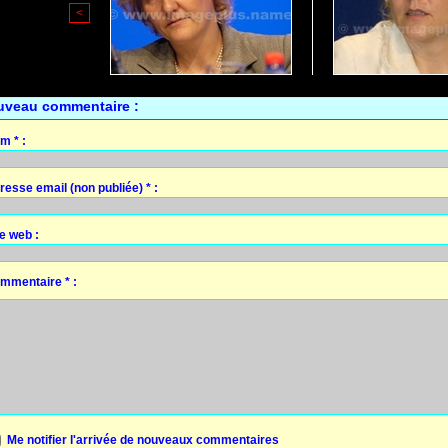
<
uveau commentaire :
m * :
resse email (non publiée) * :
te web :
mmentaire * :
Me notifier l'arrivée de nouveaux commentaires