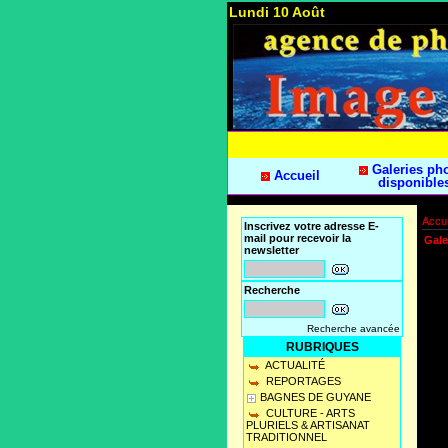
Lundi 10 Août
Galeries ph
Accueil
disponible
Accue
Inscrivez votre adresse E-
mail pour recevoir la
Gale
newsletter
Recherche
Recherche avancée
RUBRIQUES
ACTUALITÉ
REPORTAGES
BAGNES DE GUYANE
CULTURE - ARTS
PLURIELS & ARTISANAT
TRADITIONNEL