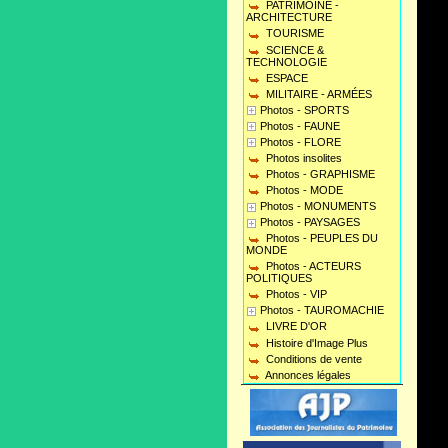
PATRIMOINE -
ARCHITECTURE
TOURISME
SCIENCE &
TECHNOLOGIE
ESPACE
MILITAIRE - ARMÉES
Photos - SPORTS
Photos - FAUNE
Photos - FLORE
Photos insolites
Photos - GRAPHISME
Photos - MODE
Photos - MONUMENTS
Photos - PAYSAGES
Photos - PEUPLES DU
MONDE
Photos - ACTEURS
POLITIQUES
Photos - VIP
Photos - TAUROMACHIE
LIVRE D'OR
Histoire d'Image Plus
Conditions de vente
Annonces légales