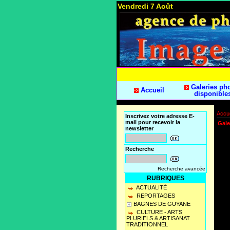
Vendredi 7 Août
Galeries ph
Accueil
disponible
Accue
Inscrivez votre adresse E-
mail pour recevoir la
Gale
newsletter
Recherche
Recherche avancée
RUBRIQUES
ACTUALITÉ
REPORTAGES
BAGNES DE GUYANE
CULTURE - ARTS
PLURIELS & ARTISANAT
TRADITIONNEL