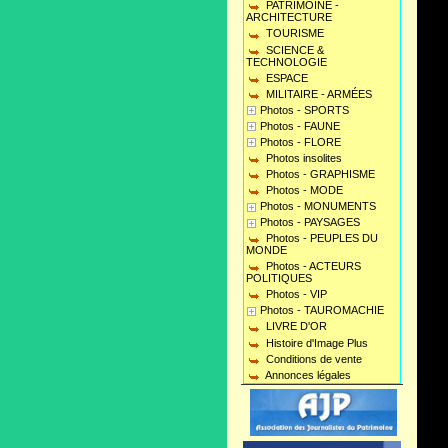
PATRIMOINE -
ARCHITECTURE
TOURISME
SCIENCE &
TECHNOLOGIE
ESPACE
MILITAIRE - ARMÉES
Photos - SPORTS
Photos - FAUNE
Photos - FLORE
Photos insolites
Photos - GRAPHISME
Photos - MODE
Photos - MONUMENTS
Photos - PAYSAGES
Photos - PEUPLES DU
MONDE
Photos - ACTEURS
POLITIQUES
Photos - VIP
Photos - TAUROMACHIE
LIVRE D'OR
Histoire d'Image Plus
Conditions de vente
Annonces légales