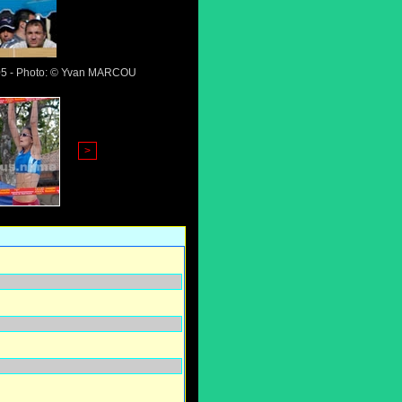
005 - Photo: © Yvan MARCOU
>