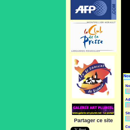
No
No
Ad
Si
Partager ce site
Co