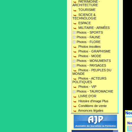
PATRIMOINE -
ARCHITECTURE
TOURISME
SCIENCE &
TECHNOLOGIE
ESPACE
MILITAIRE - ARMÉES
Photos - SPORTS
Photos - FAUNE
Photos - FLORE
Photos insolites
Photos - GRAPHISME
Photos - MODE
Photos - MONUMENTS
Photos - PAYSAGES
Photos - PEUPLES DU
MONDE
Photos - ACTEURS
POLITIQUES
Photos - VIP
Photos - TAUROMACHIE
LIVRE D'OR
Histoire d'Image Plus
Conditions de vente
Annonces légales
No
No