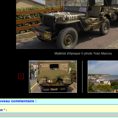
Matériel d'époque © photo Yvan Marcou
<
uveau commentaire :
m * :