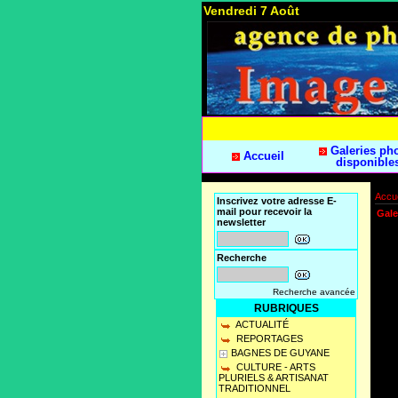
Vendredi 7 Août
Galeries ph
Accueil
disponible
Accue
Inscrivez votre adresse E-
mail pour recevoir la
Gale
newsletter
Recherche
Recherche avancée
RUBRIQUES
ACTUALITÉ
REPORTAGES
BAGNES DE GUYANE
CULTURE - ARTS
PLURIELS & ARTISANAT
TRADITIONNEL