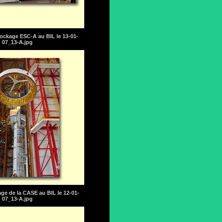
ockage ESC-A au BIL le 13-01-
07_13-A.jpg
ge de la CASE au BIL le 12-01-
07_13-A.jpg