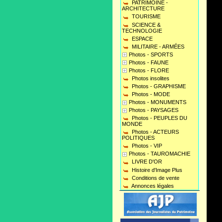
PATRIMOINE -
ARCHITECTURE
TOURISME
SCIENCE &
TECHNOLOGIE
ESPACE
MILITAIRE - ARMÉES
Photos - SPORTS
Photos - FAUNE
Photos - FLORE
Photos insolites
Photos - GRAPHISME
Photos - MODE
Photos - MONUMENTS
Photos - PAYSAGES
Photos - PEUPLES DU
MONDE
Photos - ACTEURS
POLITIQUES
Photos - VIP
Photos - TAUROMACHIE
LIVRE D'OR
Histoire d'Image Plus
Conditions de vente
Annonces légales