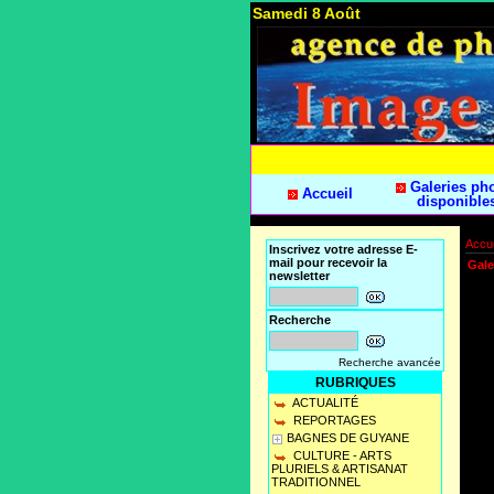
Samedi 8 Août
Galeries ph
Accueil
disponible
Accue
Inscrivez votre adresse E-
mail pour recevoir la
Gale
newsletter
Recherche
Recherche avancée
RUBRIQUES
ACTUALITÉ
REPORTAGES
BAGNES DE GUYANE
CULTURE - ARTS
PLURIELS & ARTISANAT
TRADITIONNEL