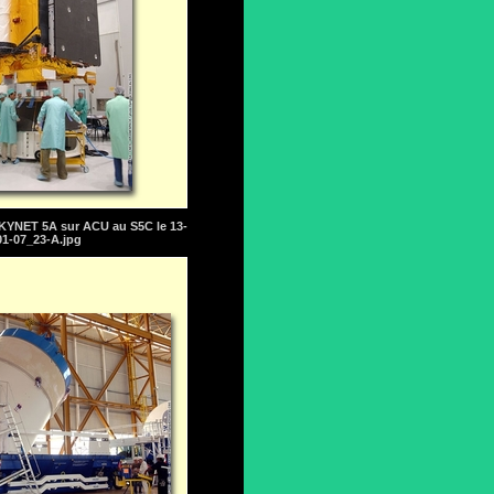
KYNET 5A sur ACU au S5C le 13-
01-07_23-A.jpg