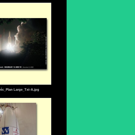
éc_Plan Large_Txt-A.jpg