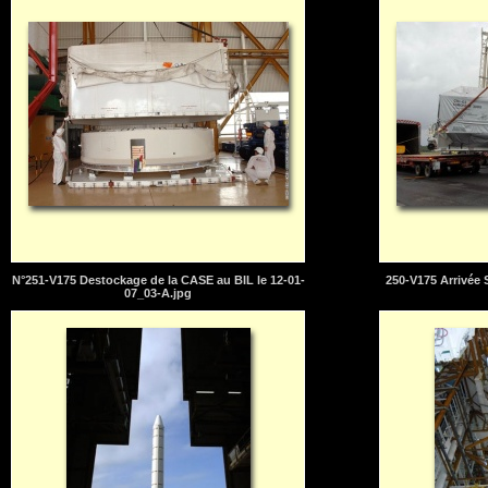
N°251-V175 Destockage de la CASE au BIL le 12-01-
250-V175 Arrivée
07_03-A.jpg